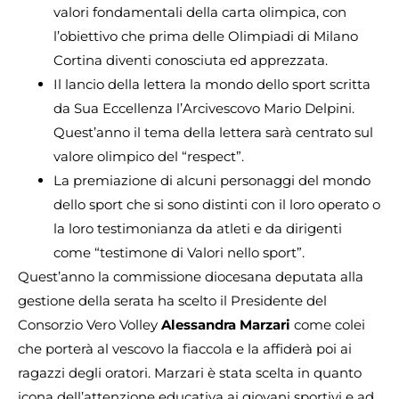
valori fondamentali della carta olimpica, con
l’obiettivo che prima delle Olimpiadi di Milano
Cortina diventi conosciuta ed apprezzata.
Il lancio della lettera la mondo dello sport scritta
da Sua Eccellenza l’Arcivescovo Mario Delpini.
Quest’anno il tema della lettera sarà centrato sul
valore olimpico del “respect”.
La premiazione di alcuni personaggi del mondo
dello sport che si sono distinti con il loro operato o
la loro testimonianza da atleti e da dirigenti
come “testimone di Valori nello sport”.
Quest’anno la commissione diocesana deputata alla
gestione della serata ha scelto il Presidente del
Consorzio Vero Volley
Alessandra
Marzari
come colei
che porterà al vescovo la fiaccola e la affiderà poi ai
ragazzi degli oratori. Marzari è stata scelta in quanto
icona dell’attenzione educativa ai giovani sportivi e ad