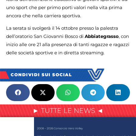
uno sport che per primo porti valori nella vita prima
ancora che nella carriera sportiva.
La serata si svolgerà il 14 ottobre presso la palestra
dell’oratorio San Giovanni Bosco di
Abbiategrasso
, con
inizio alle ore 21 alla presenza di tanti ragazze e ragazzi
delle società sportive e in diretta streaming.
CONDIVIDI SUI SOCIAL
► TUTTE LE NEWS ◄
2008 – 2026 Consorzio Vero Volley