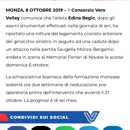
MONZA, 8 OTTOBRE 2019 –
Il
Consorzio Vero
Volley
comunica che l’atleta
Edina Begic
, dopo gli
esami strumentali effettuati nella giornata di ieri, ha
riportato una rottura del legamento crociato anteriore
del ginocchio sinistro, in seguito ad una caduta dopo
un attacco nella partita Saugella Monza-Bergamo
andata in scena al Memorial Ferrari di Novara la scorsa
domenica 6 ottobre.
La schiacciatrice bosniaca della formazione monzese
sosterrà ora due settimane di rieducazione pre-
operatoria prima dell’intervento che avverrà il 21
ottobre. La prognosi è di sei mesi.
CONDIVIDI SUI SOCIAL