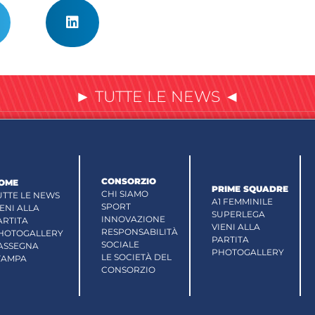
► TUTTE LE NEWS ◄
CONSORZIO
OME
PRIME SQUADRE
CHI SIAMO
UTTE LE NEWS
A1 FEMMINILE
SPORT
IENI ALLA
SUPERLEGA
INNOVAZIONE
ARTITA
VIENI ALLA
RESPONSABILITÀ
HOTOGALLERY
PARTITA
SOCIALE
ASSEGNA
PHOTOGALLERY
LE SOCIETÀ DEL
TAMPA
CONSORZIO