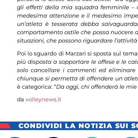
gli effetti della mia squadra femminile
– 
medesima attenzione e il medesimo impegn
un’atleta è tesserata debba salvaguarda
comportamento ostile che possa nuocere alla
situazioni, che possono riguardare l’attivit
Poi lo sguardo di Marzari si sposta sul tema 
più disposta a sopportare le offese e le c
solo cancellare i commenti ed eliminare
chiunque si permetta di offendere un atle
è categorica: “
Da oggi, chi offenderà le mie
da
volleynews.it
CONDIVIDI LA NOTIZIA SUI 