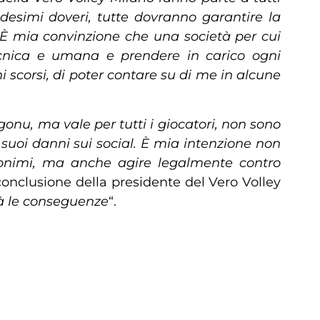
desimi doveri, tutte dovranno garantire la
È mia convinzione che una società per cui
ecnica e umana e prendere in carico ogni
 scorsi, di poter contare su di me in alcune
onu, ma vale per tutti i giocatori, non sono
suoi danni sui social. È mia intenzione non
donimi, ma anche agire legalmente contro
 conclusione della presidente del Vero Volley
rà le conseguenze
“.