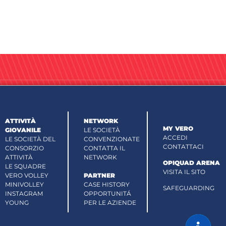
ATTIVITÀ
NETWORK
MY VERO
GIOVANILE
LE SOCIETÀ
ACCEDI
LE SOCIETÀ DEL
CONVENZIONATE
CONTATTACI
CONSORZIO
CONTATTA IL
ATTIVITÀ
NETWORK
OPIQUAD ARENA
LE SQUADRE
VISITA IL SITO
VERO VOLLEY
PARTNER
MINIVOLLEY
CASE HISTORY
SAFEGUARDING
INSTAGRAM
OPPORTUNITÁ
YOUNG
PER LE AZIENDE