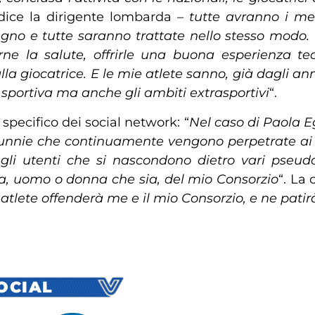
dice la dirigente lombarda –
tutte avranno i me
o e tutte saranno trattate nello stesso modo. 
rne la salute, offrirle una buona esperienza t
 giocatrice. E le mie atlete sanno, già dagli anni
à sportiva ma anche gli ambiti extrasportivi
“.
specifico dei social network: “
Nel caso di Paola Eg
alunnie che continuamente vengono perpetrate ai 
 gli utenti che si nascondono dietro vari pseu
ta, uomo o donna che sia, del mio Consorzio
“. La
 atlete offenderà me e il mio Consorzio, e ne pati
SOCIAL