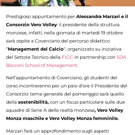
Prestigioso appuntamento per
Alessandra Marzari e il
Consorzio Vero Volley
: il presidente della struttura
monzese, infatti, nella giornata di martedì 19 ottobre
sarà ospite a Coverciano del percorso didattico
“
Management del Calcio
“, organizzato su iniziativa
del Settore Tecnico della
FIGC
in partnership con
SDA
Bocconi School of Management
.
Nell’appuntamento di Coverciano, gli studenti del
corso incontreranno per un paio d’ore il Presidente del
Consorzio: tema generale del pomeriggio sarà quello
della
sostenibilità,
con un focus particolare sulle due
squadre di Serie A della realtà monzese
, Vero Volley
Monza maschile e Vero Volley Monza femminile.
Marzari farà un approfondimento sugli aspetti