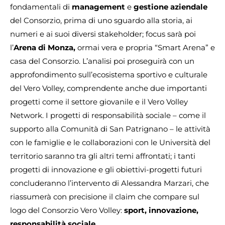
fondamentali di
management
e
gestione aziendale
del Consorzio, prima di uno sguardo alla storia, ai
numeri e ai suoi diversi stakeholder; focus sarà poi
l’
Arena di Monza,
ormai vera e propria “Smart Arena” e
casa del Consorzio. L’analisi poi proseguirà con un
approfondimento sull’ecosistema sportivo e culturale
del Vero Volley, comprendente anche due importanti
progetti come il settore giovanile e il Vero Volley
Network. I progetti di responsabilità sociale – come il
supporto alla Comunità di San Patrignano – le attività
con le famiglie e le collaborazioni con le Università del
territorio saranno tra gli altri temi affrontati; i tanti
progetti di innovazione e gli obiettivi-progetti futuri
concluderanno l’intervento di Alessandra Marzari, che
riassumerà con precisione il claim che compare sul
logo del Consorzio Vero Volley:
sport, innovazione,
responsabilità sociale
.