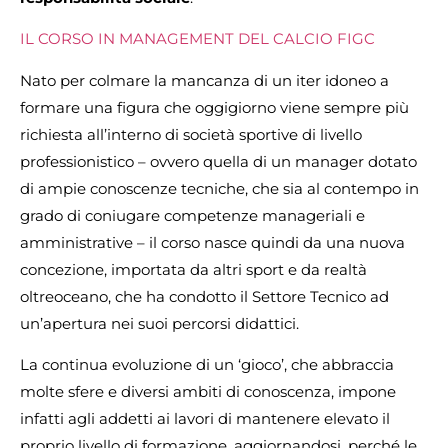
IL CORSO IN MANAGEMENT DEL CALCIO FIGC
Nato per colmare la mancanza di un iter idoneo a
formare una figura che oggigiorno viene sempre più
richiesta all’interno di società sportive di livello
professionistico – ovvero quella di un manager dotato
di ampie conoscenze tecniche, che sia al contempo in
grado di coniugare competenze manageriali e
amministrative – il corso nasce quindi da una nuova
concezione, importata da altri sport e da realtà
oltreoceano, che ha condotto il Settore Tecnico ad
un’apertura nei suoi percorsi didattici.
La continua evoluzione di un ‘gioco’, che abbraccia
molte sfere e diversi ambiti di conoscenza, impone
infatti agli addetti ai lavori di mantenere elevato il
proprio livello di formazione, aggiornandosi, perché le