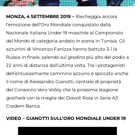
MONZA, 4 SETTEMBRE 2019 –
Riecheggia ancora
l’emozione dell’Oro Mondiale conquistato dalla
Nazionale Italiana Under 19 maschile al Campionato
del Mondo di categoria andato in scena in Tunisia. Gli
azzurrini di Vincenzo Fanizza hanno battuto 3-1 la
Russia in finale, salendo sul gradino più alto del podio a
22 anni di distanza dall’ultima volta. Tra i protagonisti
dell’entusiasmante cammino azzurro è spiccato anche
il nome di Alessandro Gianotti, centrale di proprietà
del Consorzio Vero Volley che la prossima stagione
giocherà con la maglia dei Diavoli Rosa in Serie A3
Credem Banca.
VIDEO – GIANOTTI SULL’ORO MONDIALE UNDER 19