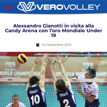
Alessandro Gianotti in visita alla
Candy Arena con l’oro Mondiale Under
19
04 Settembre 2019