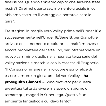
finalissima. Quando abbiamo capito che sarebbe stata
nostra? Direi nel quarto set, momento cruciale in cui
abbiamo costruito il vantaggio e portato a casa la
gara”.
Tre stagioni in maglia Vero Volley, prima nell’Under 16 e
successivamente nell’Under 18/Serie B, per Gianotti è
arrivato ora il momento di salutare la realtà monzese,
ancora proprietaria del cartellino, per intraprendere un
nuovo cammino, quello nella neonata terza serie del
volley nazionale maschile con la casacca di Brugherio.
“Il Consorzio rimane nel mio cuore e sono felice di
essere sempre un giocatore del Vero Volley
– ha
proseguito Gianotti -.
Sono motivato per questa
avventura tutta da vivere ma spero un giorno di
tornare qui, magari in SuperLega. Questo è un
ambiente fantastico a cui devo tanto”.