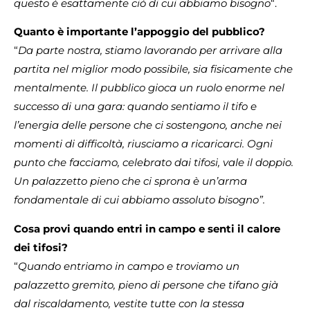
questo è esattamente ciò di cui abbiamo bisogno
“.
Quanto è importante l’appoggio del pubblico?
“
Da parte nostra, stiamo lavorando per arrivare alla
partita nel miglior modo possibile, sia fisicamente che
mentalmente. Il pubblico gioca un ruolo enorme nel
successo di una gara: quando sentiamo il tifo e
l’energia delle persone che ci sostengono, anche nei
momenti di difficoltà, riusciamo a ricaricarci. Ogni
punto che facciamo, celebrato dai tifosi, vale il doppio.
Un palazzetto pieno che ci sprona è un’arma
fondamentale di cui abbiamo assoluto bisogno”.
Cosa provi quando entri in campo e senti il calore
dei tifosi?
“
Quando entriamo in campo e troviamo un
palazzetto gremito, pieno di persone che tifano già
dal riscaldamento, vestite tutte con la stessa