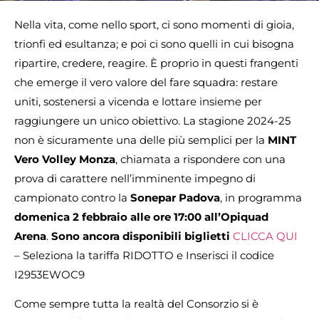
Nella vita, come nello sport, ci sono momenti di gioia,
trionfi ed esultanza; e poi ci sono quelli in cui bisogna
ripartire, credere, reagire. È proprio in questi frangenti
che emerge il vero valore del fare squadra: restare
uniti, sostenersi a vicenda e lottare insieme per
raggiungere un unico obiettivo. La stagione 2024-25
non è sicuramente una delle più semplici per la
MINT
Vero Volley Monza
, chiamata a rispondere con una
prova di carattere nell’imminente impegno di
campionato contro la
Sonepar Padova
, in programma
domenica 2 febbraio alle ore 17:00 all’Opiquad
Arena
.
Sono ancora disponibili biglietti
CLICCA QUI
– Seleziona la tariffa RIDOTTO e Inserisci il codice
I2953EWOC9
Come sempre tutta la realtà del Consorzio si è