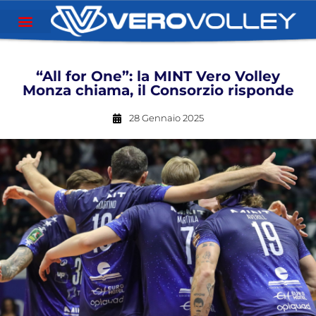
“All for One”: la MINT Vero Volley
Monza chiama, il Consorzio risponde
28 Gennaio 2025