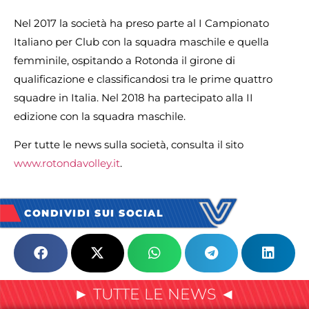
Nel 2017 la società ha preso parte al I Campionato
Italiano per Club con la squadra maschile e quella
femminile, ospitando a Rotonda il girone di
qualificazione e classificandosi tra le prime quattro
squadre in Italia. Nel 2018 ha partecipato alla II
edizione con la squadra maschile.
Per tutte le news sulla società, consulta il sito
www.rotondavolley.it
.
CONDIVIDI SUI SOCIAL
► TUTTE LE NEWS ◄