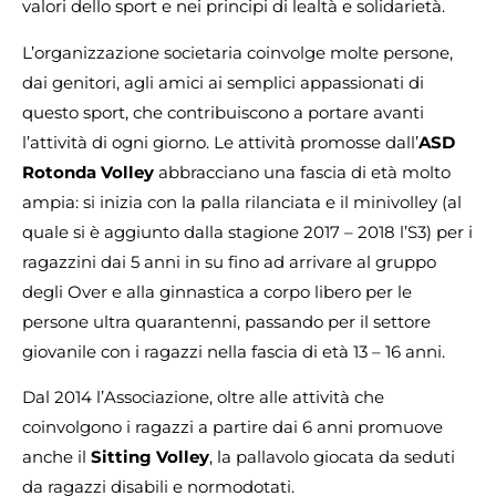
valori dello sport e nei principi di lealtà e solidarietà.
L’organizzazione societaria coinvolge molte persone,
dai genitori, agli amici ai semplici appassionati di
questo sport, che contribuiscono a portare avanti
l’attività di ogni giorno. Le attività promosse dall’
ASD
Rotonda Volley
abbracciano una fascia di età molto
ampia: si inizia con la palla rilanciata e il minivolley (al
quale si è aggiunto dalla stagione 2017 – 2018 l’S3) per i
ragazzini dai 5 anni in su fino ad arrivare al gruppo
degli Over e alla ginnastica a corpo libero per le
persone ultra quarantenni, passando per il settore
giovanile con i ragazzi nella fascia di età 13 – 16 anni.
Dal 2014 l’Associazione, oltre alle attività che
coinvolgono i ragazzi a partire dai 6 anni promuove
anche il
Sitting Volley
, la pallavolo giocata da seduti
da ragazzi disabili e normodotati.