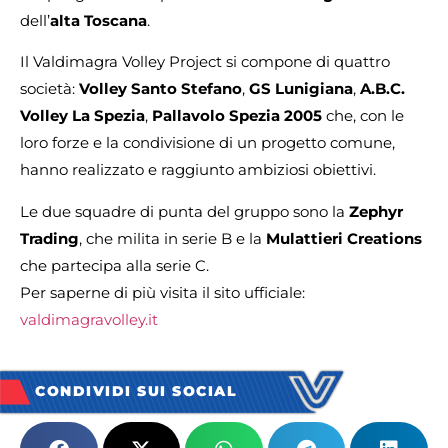
dell’
alta Toscana
.
Il Valdimagra Volley Project si compone di quattro
società:
Volley Santo Stefano
,
GS Lunigiana
,
A.B.C.
Volley La Spezia
,
Pallavolo Spezia 2005
che, con le
loro forze e la condivisione di un progetto comune,
hanno realizzato e raggiunto ambiziosi obiettivi.
Le due squadre di punta del gruppo sono la
Zephyr
Trading
, che milita in serie B e la
Mulattieri Creations
che partecipa alla serie C.
Per saperne di più visita il sito ufficiale:
valdimagravolley.it
CONDIVIDI SUI SOCIAL