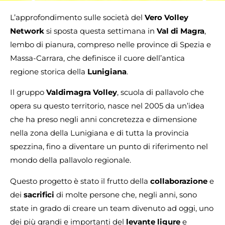
L’approfondimento sulle società del
Vero Volley
Network
si sposta questa settimana in
Val di Magra
,
lembo di pianura, compreso nelle province di Spezia e
Massa-Carrara, che definisce il cuore dell’antica
regione storica della
Lunigiana
.
Il gruppo
Valdimagra Volley
, scuola di pallavolo che
opera su questo territorio, nasce nel 2005 da un’idea
che ha preso negli anni concretezza e dimensione
nella zona della Lunigiana e di tutta la provincia
spezzina, fino a diventare un punto di riferimento nel
mondo della pallavolo regionale.
Questo progetto è stato il frutto della
collaborazione
e
dei
sacrifici
di molte persone che, negli anni, sono
state in grado di creare un team divenuto ad oggi, uno
dei più grandi e importanti del
levante ligure
e