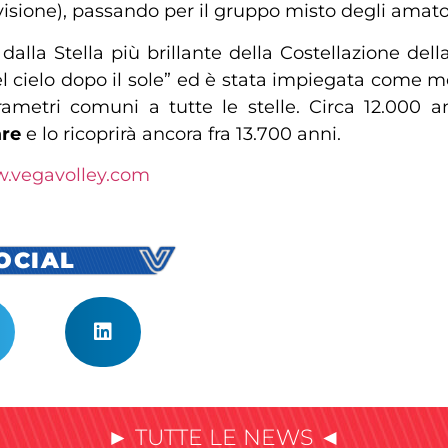
isione), passando per il gruppo misto degli amator
dalla Stella più brillante della Costellazione del
l cielo dopo il sole” ed è stata impiegata come me
ametri comuni a tutte le stelle. Circa 12.000 an
are
e lo ricoprirà ancora fra 13.700 anni.
.vegavolley.com
SOCIAL
► TUTTE LE NEWS ◄