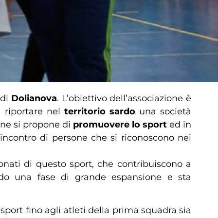
 di
Dolianova
. L’obiettivo dell’associazione è
 riportare nel
territorio sardo
una società
one si propone di
promuovere lo sport
ed in
 incontro di persone che si riconoscono nei
onati di questo sport, che contribuiscono a
vendo una fase di grande espansione e sta
 sport fino agli atleti della prima squadra sia