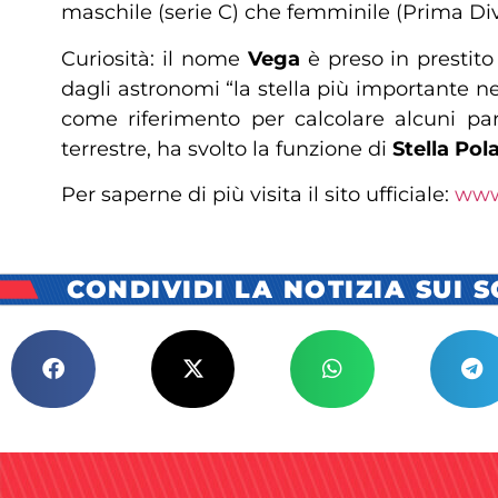
maschile (serie C) che femminile (Prima Div
Curiosità: il nome
Vega
è preso in prestito 
dagli astronomi “la stella più importante ne
come riferimento per calcolare alcuni par
terrestre, ha svolto la funzione di
Stella Pol
Per saperne di più visita il sito ufficiale:
www
CONDIVIDI LA NOTIZIA SUI 