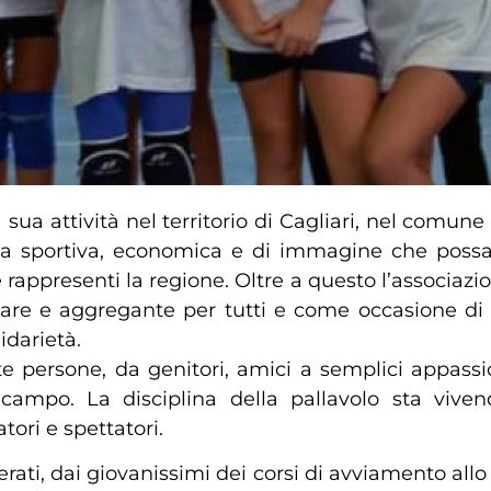
sua attività nel territorio di Cagliari, nel comune
ita sportiva, economica e di immagine che possa
ppresenti la regione. Oltre a questo l’associazi
lutare e aggregante per tutti e come occasione di
lidarietà.
e persone, da genitori, amici a semplici appassi
l campo. La disciplina della pallavolo sta vi
ori e spettatori.
erati, dai giovanissimi dei corsi di avviamento allo