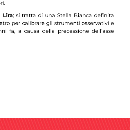
i.
la
Lira
; si tratta di una Stella Bianca definita
tro per calibrare gli strumenti osservativi e
ni fa, a causa della precessione dell’asse