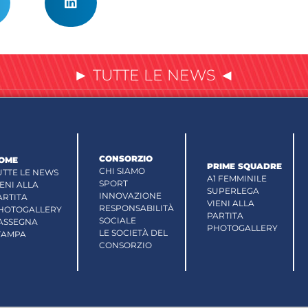
► TUTTE LE NEWS ◄
CONSORZIO
OME
PRIME SQUADRE
CHI SIAMO
UTTE LE NEWS
A1 FEMMINILE
SPORT
IENI ALLA
SUPERLEGA
INNOVAZIONE
ARTITA
VIENI ALLA
RESPONSABILITÀ
HOTOGALLERY
PARTITA
SOCIALE
ASSEGNA
PHOTOGALLERY
LE SOCIETÀ DEL
TAMPA
CONSORZIO