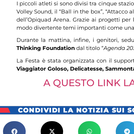
I piccoli atleti si sono divisi tra cinque sta
Volley Sound, il “Ball in the box”, “Attacco 
dell’Opiquad Arena. Grazie ai progetti per 
modo divertente temi importanti come una sa
Durante la mattina, infine, i genitori, se
Thinking Foundation
dal titolo “
Agenda 2030
La Festa è stata organizzata con il suppor
Viaggiator Goloso, Delicatesse, Sammonta
A QUESTO LINK 
CONDIVIDI LA NOTIZIA SUI 