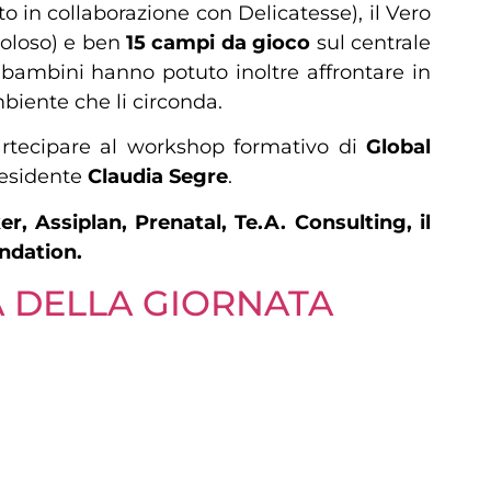
ato in collaborazione con Delicatesse), il Vero
 Goloso) e ben
15 campi da gioco
sul centrale
 bambini hanno potuto inoltre affrontare in
biente che li circonda.
 partecipare al workshop formativo di
Global
residente
Claudia Segre
.
r, Assiplan, Prenatal, Te.A. Consulting, il
ndation.
 DELLA GIORNATA