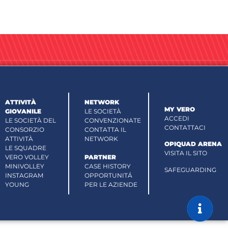
ATTIVITÀ
NETWORK
MY VERO
GIOVANILE
LE SOCIETÀ
ACCEDI
LE SOCIETÀ DEL
CONVENZIONATE
CONTATTACI
CONSORZIO
CONTATTA IL
ATTIVITÀ
NETWORK
OPIQUAD ARENA
LE SQUADRE
VISITA IL SITO
VERO VOLLEY
PARTNER
MINIVOLLEY
CASE HISTORY
SAFEGUARDING
INSTAGRAM
OPPORTUNITÁ
YOUNG
PER LE AZIENDE