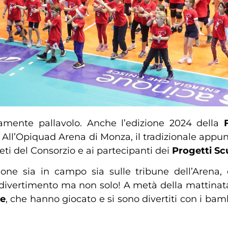
viamente pallavolo. Anche l’edizione 2024 della
o. All’Opiquad Arena di Monza, il tradizionale app
leti del Consorzio e ai partecipanti dei
Progetti Sc
one sia in campo sia sulle tribune dell’Arena
divertimento ma non solo! A metà della mattinata, 
le
, che hanno giocato e si sono divertiti con i b