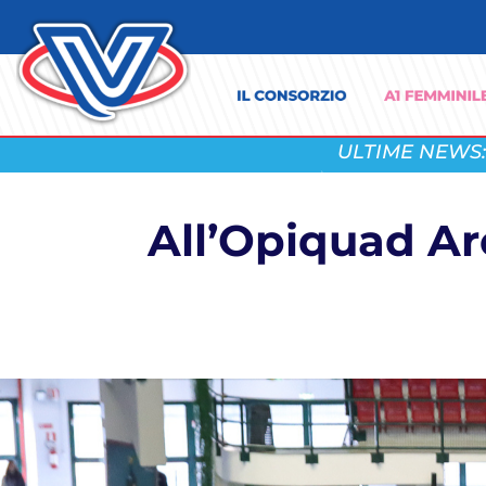
ULTIME NEWS:
All’Opiquad Ar