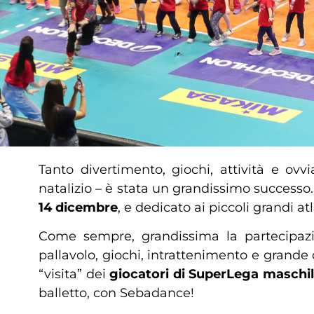
Tanto divertimento, giochi, attività e ov
natalizio – è stata un grandissimo success
14 dicembre
, e dedicato ai piccoli grandi at
Come sempre, grandissima la partecipazi
pallavolo, giochi, intrattenimento e grande 
“visita” dei
giocatori di SuperLega maschi
balletto, con Sebadance!