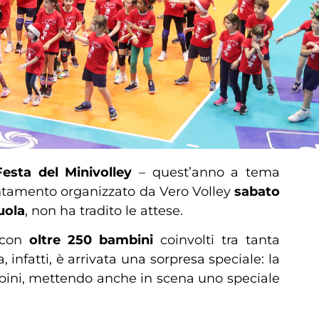
Festa del Minivolley
– quest’anno a tema
untamento organizzato da Vero Volley
sabato
uola
, non ha tradito le attese.
, con
oltre 250 bambini
coinvolti tra tanta
infatti, è arrivata una sorpresa speciale: la
ambini, mettendo anche in scena uno speciale