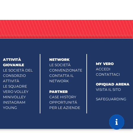
ATTIVITÀ
NETWORK
MY VERO
GIOVANILE
LE SOCIETÀ
ACCEDI
LE SOCIETÀ DEL
CONVENZIONATE
CONTATTACI
CONSORZIO
CONTATTA IL
ATTIVITÀ
NETWORK
OPIQUAD ARENA
LE SQUADRE
VISITA IL SITO
VERO VOLLEY
PARTNER
MINIVOLLEY
CASE HISTORY
SAFEGUARDING
INSTAGRAM
OPPORTUNITÁ
YOUNG
PER LE AZIENDE