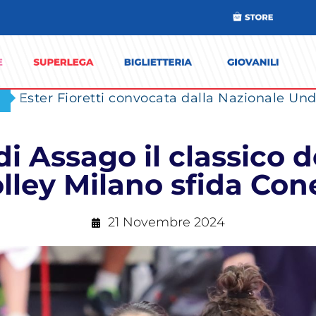
Ester Fioretti convocata dalla Nazionale Unde
i Assago il classico d
lley Milano sfida Co
21 Novembre 2024