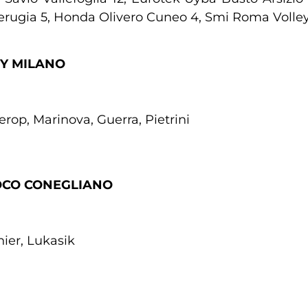
Perugia 5, Honda Olivero Cuneo 4, Smi Roma Volley
EY MILANO
rop, Marinova, Guerra, Pietrini
OCO CONEGLIANO
ier, Lukasik