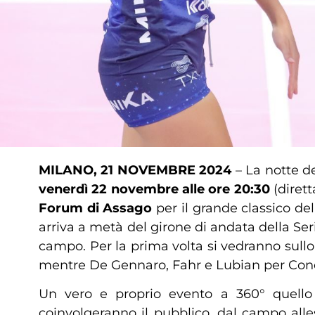
MILANO, 21 NOVEMBRE 2024
– La notte de
venerdì 22 novembre alle ore 20:30
(diret
Forum di Assago
per il grande classico del
arriva a metà del girone di andata della Ser
campo. Per la prima volta si vedranno sul
mentre De Gennaro, Fahr e Lubian per Con
Un vero e proprio evento a 360° quello a 
coinvolgeranno il pubblico, dal campo allest