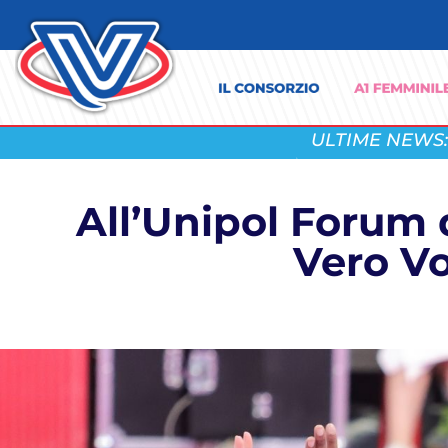
ULTIME NEWS:
All’Unipol Forum d
Vero Vo