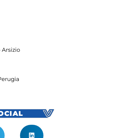
Arsizio
 Perugia
SOCIAL