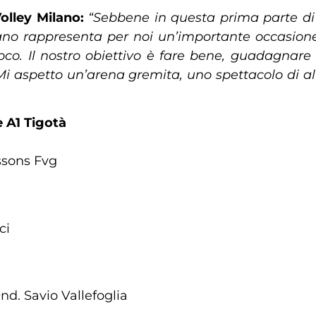
olley Milano:
“Sebbene in questa prima parte di 
gliano rappresenta per noi un’importante occasione
co. Il nostro obiettivo è fare bene, guadagnare
 aspetto un’arena gremita, uno spettacolo di alto 
e A1 Tigotà
ssons Fvg
ci
d. Savio Vallefoglia