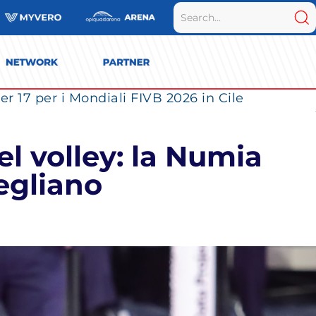
r 17 per i Mondiali FIVB 2026 in Cile
el volley: la Numia
negliano