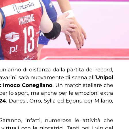
un anno di distanza dalla partita dei record,
avarini sarà nuovamente di scena all’
Unipol
c Imoco Conegliano
. Un match stellare che
 per lo sport, ma anche per le emozioni extra
024
: Danesi, Orro, Sylla ed Egonu per Milano,
Saranno, infatti, numerose le attività che
rtuali con le giocatrici. Tanti poi i vip del