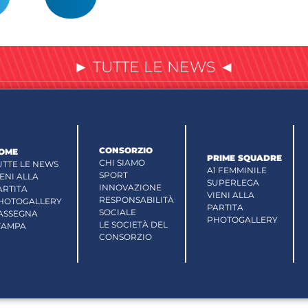
► TUTTE LE NEWS ◄
CONSORZIO
OME
PRIME SQUADRE
CHI SIAMO
UTTE LE NEWS
A1 FEMMINILE
SPORT
IENI ALLA
SUPERLEGA
INNOVAZIONE
ARTITA
VIENI ALLA
RESPONSABILITÀ
HOTOGALLERY
PARTITA
SOCIALE
ASSEGNA
PHOTOGALLERY
LE SOCIETÀ DEL
TAMPA
CONSORZIO