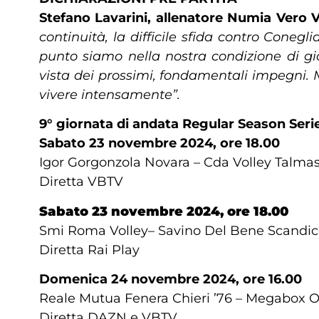
Stefano Lavarini, allenatore Numia Vero V
continuità, la difficile sfida contro Cone
punto siamo nella nostra condizione di gio
vista dei prossimi, fondamentali impegni. Mi
vivere intensamente”.
9° giornata di andata Regular Season Seri
Sabato 23 novembre 2024, ore 18.00
Igor Gorgonzola Novara – Cda Volley Talma
Diretta VBTV
Sabato 23 novembre 2024, ore 18.00
Smi Roma Volley– Savino Del Bene Scandic
Diretta Rai Play
Domenica 24 novembre 2024, ore 16.00
Reale Mutua Fenera Chieri ’76 – Megabox On
Diretta DAZN e VBTV