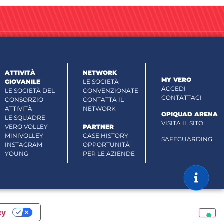
ATTIVITÀ
NETWORK
MY VERO
GIOVANILE
LE SOCIETÀ
ACCEDI
LE SOCIETÀ DEL
CONVENZIONATE
CONTATTACI
CONSORZIO
CONTATTA IL
ATTIVITÀ
NETWORK
OPIQUAD ARENA
LE SQUADRE
VISITA IL SITO
VERO VOLLEY
PARTNER
MINIVOLLEY
CASE HISTORY
SAFEGUARDING
INSTAGRAM
OPPORTUNITÁ
YOUNG
PER LE AZIENDE
cy