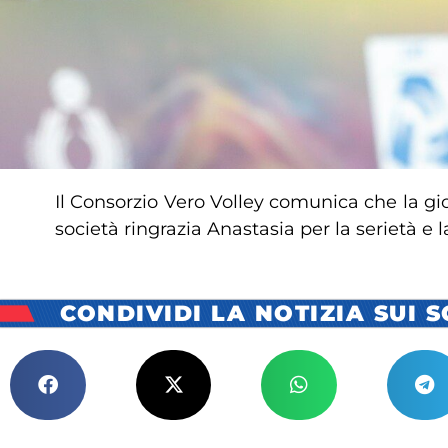
Il Consorzio Vero Volley comunica che la gi
società ringrazia Anastasia per la serietà e l
CONDIVIDI LA NOTIZIA SUI 