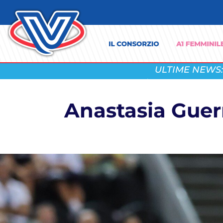
ULTIME NEWS:
Anastasia Guer