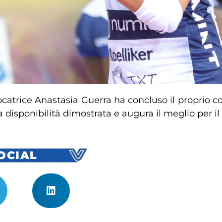
ocatrice Anastasia Guerra ha concluso il proprio c
a disponibilità dimostrata e augura il meglio per il
SOCIAL