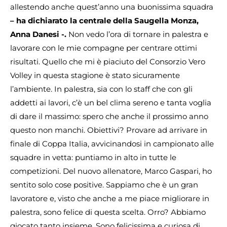
allestendo anche quest’anno una buonissima squadra
– ha dichiarato la centrale della Saugella Monza,
Anna Danesi -.
Non vedo l’ora di tornare in palestra e
lavorare con le mie compagne per centrare ottimi
risultati. Quello che mi è piaciuto del Consorzio Vero
Volley in questa stagione è stato sicuramente
l’ambiente. In palestra, sia con lo staff che con gli
addetti ai lavori, c’è un bel clima sereno e tanta voglia
di dare il massimo: spero che anche il prossimo anno
questo non manchi. Obiettivi? Provare ad arrivare in
finale di Coppa Italia, avvicinandosi in campionato alle
squadre in vetta: puntiamo in alto in tutte le
competizioni. Del nuovo allenatore, Marco Gaspari, ho
sentito solo cose positive. Sappiamo che è un gran
lavoratore e, visto che anche a me piace migliorare in
palestra, sono felice di questa scelta. Orro? Abbiamo
giocato tanto insieme. Sono felicissima e curiosa di