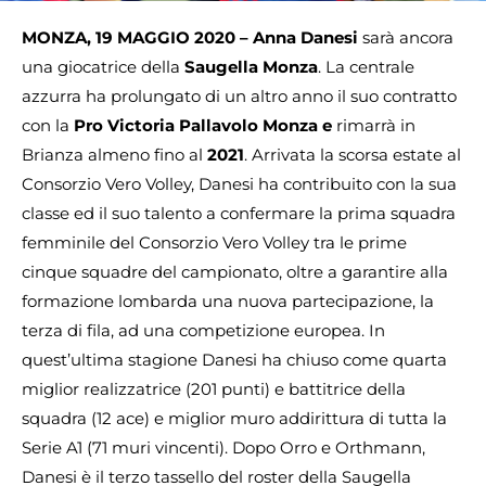
MONZA, 19 MAGGIO 2020 – Anna Danesi
sarà ancora
una giocatrice della
Saugella Monza
. La centrale
azzurra ha prolungato di un altro anno
il suo contratto
con la
Pro Victoria Pallavolo Monza e
rimarrà in
Brianza almeno fino al
2021
. Arrivata la scorsa estate al
Consorzio Vero Volley, Danesi ha contribuito con la sua
classe ed il suo talento a confermare la prima squadra
femminile del Consorzio Vero Volley tra le prime
cinque squadre del campionato, oltre a garantire alla
formazione lombarda una nuova partecipazione, la
terza di fila, ad una competizione europea. In
quest’ultima stagione Danesi ha chiuso come quarta
miglior realizzatrice (201 punti) e battitrice della
squadra (12 ace) e miglior muro addirittura di tutta la
Serie A1 (71 muri vincenti). Dopo Orro e Orthmann,
Danesi è il terzo tassello del roster della Saugella