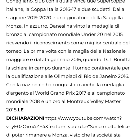
Conegliano, club con il quale vince due Supercoppe
italiane, la Coppa Italia 2016-17 e due scudetti; Dalla
stagione 2019-2020 è una giocatrice della Saugella
Monza. In azzurro, Danesi ha vinto la medaglia di
bronzo al campionato mondiale Under 20 nel 2015,
ricevendo il riconoscimento come miglior centrale del
torneo. La prima volta con la maglia della Nazionale
maggiore è datata gennaio 2016, quando il CT Bonitta
la schiera in campo durante il torneo continentale per
la qualificazione alle Olimpiadi di Rio de Janeiro 2016.
Con la nazionale ha conquistato anche la medaglia
d’argento al World Grand Prix 2017 e al campionato
mondiale 2018 e un oro al Montreux Volley Master
2018.
LE
DICHIARAZIONI
https://www.youtube.com/watch?
v=yE0zOimAZF4&feature=youtu.be“Sono molto felice
di poter rimanere a Monza, visto che la società sta