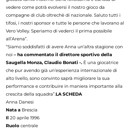
vedere come potrà evolversi il nostro gioco da
compagne di club oltrechè di nazionale. Saluto tutti i
tifosi, i nostri sponsor e tutte le persone che lavorano al
Vero Volley. Speriamo di vederci il prima possibile
all’Arena”.
“Siamo soddisfatti di avere Anna un’altra stagione con
noi
– ha commentato il direttore sportivo della
Saugella Monza, Claudio Bonati -.
È una giocatrice
che pur avendo già un’esperienza internazionale di
alto livello, sono convinto saprà migliorare la sua
performance e contribuire in maniera importante alla
crescita della squadra”.
LA SCHEDA
Anna Danesi
Nata a
Brescia
Il
20 aprile 1996
Ruolo
centrale