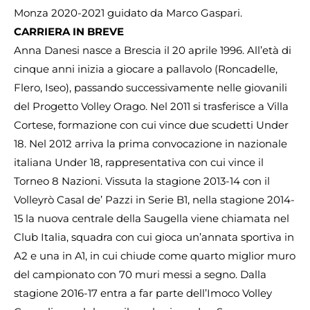
Monza 2020-2021 guidato da Marco Gaspari.
CARRIERA IN BREVE
Anna Danesi nasce a Brescia il 20 aprile 1996. All’età di
cinque anni inizia a giocare a pallavolo (Roncadelle,
Flero, Iseo), passando successivamente nelle giovanili
del Progetto Volley Orago. Nel 2011 si trasferisce a Villa
Cortese, formazione con cui vince due scudetti Under
18. Nel 2012 arriva la prima convocazione in nazionale
italiana Under 18, rappresentativa con cui vince il
Torneo 8 Nazioni. Vissuta la stagione 2013-14 con il
Volleyrò Casal de’ Pazzi in Serie B1, nella stagione 2014-
15 la nuova centrale della Saugella viene chiamata nel
Club Italia, squadra con cui gioca un’annata sportiva in
A2 e una in A1, in cui chiude come quarto miglior muro
del campionato con 70 muri messi a segno. Dalla
stagione 2016-17 entra a far parte dell’Imoco Volley