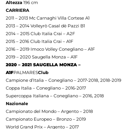
Altezza
196 cm
CARRIERA
2011 – 2013 Mc Carnaghi Villa Cortese A1
2013 – 2014 Volleyrò Casal dè Pazzi B1
2014 – 2015 Club Italia Crai – A2F
2015 – 2016 Club Italia Crai – A1F
2016 – 2019 Imoco Volley Conegliano – A1F
2019 – 2020 Saugella Monza – A1F
2020 – 2021 SAUGELLA MONZA –
A1F
PALMARES
Club
Campione d’Italia – Conegliano – 2017-2018, 2018-2019
Coppa Italia – Conegliano – 2016-2017
Supercoppa Italiana – Conegliano – 2016, 2018
Nazionale
Campionato del Mondo – Argento – 2018
Campionato Europeo – Bronzo – 2019
World Grand Prix – Argento – 2017