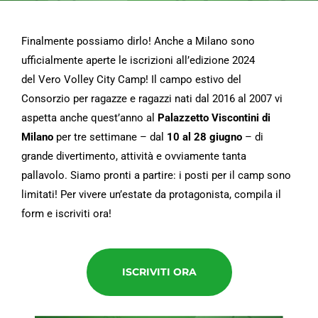
Finalmente possiamo dirlo! Anche a Milano sono
ufficialmente aperte le iscrizioni all’edizione 2024
del
Vero Volley City Camp! Il
campo estivo del
Consorzio
per ragazze e ragazzi nati dal 2016 al 2007 vi
aspetta anche quest’anno
al
Palazzetto Viscontini di
Milano
per
tre settimane – dal
10 al 28 giugno
– di
grande divertimento, attività e ovviamente tanta
pallavolo.
Siamo pronti a partire: i posti per il camp sono
limitati! Per vivere un’estate da protagonista, compila il
form e iscriviti ora!
ISCRIVITI ORA