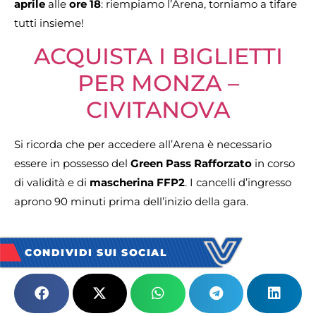
aprile
alle
ore 18
: riempiamo l’Arena, torniamo a tifare
tutti insieme!
ACQUISTA I BIGLIETTI
PER MONZA –
CIVITANOVA
Si ricorda che per accedere all’Arena è necessario
essere in possesso del
Green Pass Rafforzato
in corso
di validità e di
mascherina FFP2
. I cancelli d’ingresso
aprono 90 minuti prima dell’inizio della gara.
CONDIVIDI SUI SOCIAL