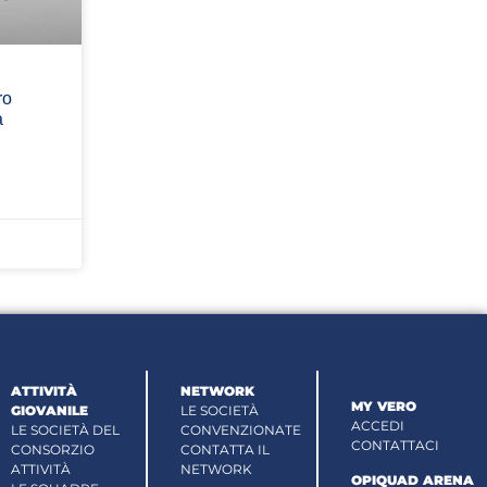
ro
a
ATTIVITÀ
NETWORK
MY VERO
GIOVANILE
LE SOCIETÀ
ACCEDI
LE SOCIETÀ DEL
CONVENZIONATE
CONTATTACI
CONSORZIO
CONTATTA IL
ATTIVITÀ
NETWORK
OPIQUAD ARENA