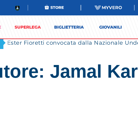
Ester Fioretti convocata dalla Nazionale Unde
tore:
Jamal Ka