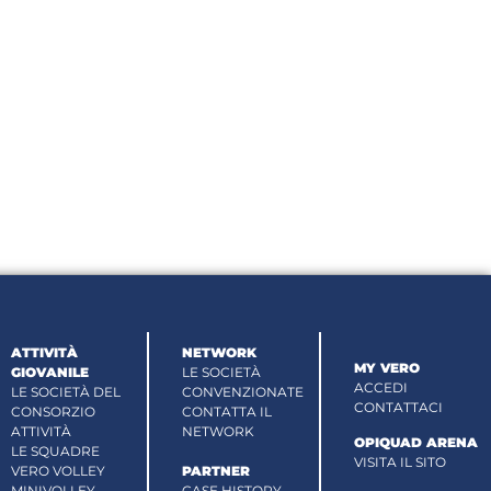
ATTIVITÀ
NETWORK
MY VERO
GIOVANILE
LE SOCIETÀ
ACCEDI
LE SOCIETÀ DEL
CONVENZIONATE
CONTATTACI
CONSORZIO
CONTATTA IL
ATTIVITÀ
NETWORK
OPIQUAD ARENA
LE SQUADRE
VISITA IL SITO
VERO VOLLEY
PARTNER
MINIVOLLEY
CASE HISTORY