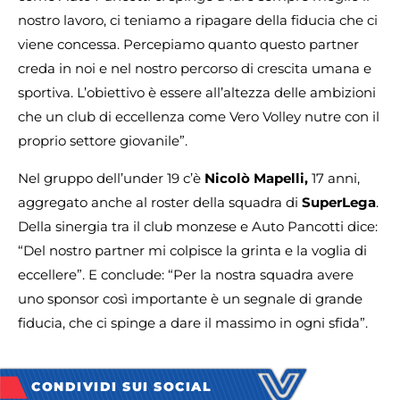
nostro lavoro, ci teniamo a ripagare della fiducia che ci
viene concessa. Percepiamo quanto questo partner
creda in noi e nel nostro percorso di crescita umana e
sportiva. L’obiettivo è essere all’altezza delle ambizioni
che un club di eccellenza come Vero Volley nutre con il
proprio settore giovanile”.
Nel gruppo dell’under 19 c’è
Nicolò Mapelli,
17 anni,
aggregato anche al roster della squadra di
SuperLega
.
Della sinergia tra il club monzese e Auto Pancotti dice:
“Del nostro partner mi colpisce la grinta e la voglia di
eccellere”. E conclude: “Per la nostra squadra avere
uno sponsor così importante è un segnale di grande
fiducia, che ci spinge a dare il massimo in ogni sfida”.
CONDIVIDI SUI SOCIAL