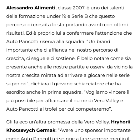
Alessandro Alimenti
, classe 2007, è uno dei talenti
della formazione under 19 e Serie B che questo
percorso di crescita lo sta portando avanti con ottimi
risultati. Ed è proprio lui a confermare l’attenzione che
Auto Pancotti riserva alla squadra: “Un brand
importante che ci affianca nel nostro percorso di
crescita, ci segue e ci sostiene. È bello notare come sia
presente anche alle nostre partite e osservi da vicino la
nostra crescita mirata ad arrivare a giocare nelle serie
superiori”, dichiara il giovane schiacciatore che ha
esordito anche in prima squadra. “Vogliamo vincere il
più possibile per affiancare il nome di Vero Volley e
Auto Pancotti ai trofei per cui competeremo”.
Gli fa eco un’altra promessa della Vero Volley,
Hryhorii
Khotsevych
Germak
: “Avere uno sponsor importante
come Auto Pancotti ci spinge a fare sempre meglio il