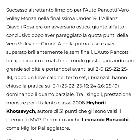
Successo altrettanto limpido per l’Auto Pancotti Vero
Volley Monza nella finalissima Under 19. L’Allianz
Diavoli Rosa era un avversario ostico, giunto all’atto
conclusivo dopo aver pareggiato la quota punti della
Vero Volley nel Girone A della prima fase e aver
superato brillantemente le semifinali. L’Auto Pancotti
ha approcciato il match nel modo giusto, giocando con
grande solidità e portandosi avanti sul 2-0 (25-22; 25-
16); dopo un lieve calo nel terzo set, i brianzoli hanno
chiuso la pratica sul 3-1 (25-22; 25-16; 24-26; 25-19)
dominando il quarto parziale. Tra i singoli, prestazione
monstre per il talento classe 2008
Hryhorii
Khotsevych
, autore di 31 punti che gli sono valsi il
premio di MVP. Premiato anche
Leonardo Bonacchi
come Miglior Palleggiatore.