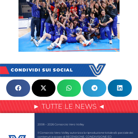
CONDIVIDI SUI SOCIAL
► TUTTE LE NEWS ◄
2008 – 2026 Consorzio Vero Volley
Il Consorzio Vero Volley autorizza la riproduzione totale e/o parziale dei
contenuti a scopo di RECENSIONE, CONDIVISIONE ED