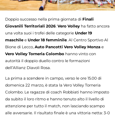
Doppio successo nella prima giornata di
Finali
Giovanili Territoriali 2026
:
Vero Volley
ha fatto ancora
una volta suoi i trofei delle categorie
Under 19
maschile
e
Under 18 femminile
. Al Centro Sportivo Al
Bione di Lecco,
Auto Pancotti Vero Volley Monza
e
Vero Volley Torneria Colombo
hanno vinto con
autorità il doppio duello contro le formazioni
dell’Allianz Diavoli Rosa.
La prima a scendere in campo, verso le ore 15.00 di
domenica 22 marzo, è stata la Vero Volley Torneria
Colombo. Le ragazze di coach Robbiati hanno imposto
da subito il loro ritmo e hanno tenuto alto il livello di
attenzione per tutto il match, non lasciando scampo
alle avversarie. Il risultato finale è una vittoria netta: 3-0