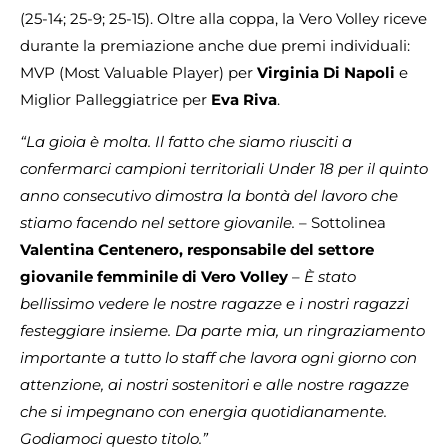
(25-14; 25-9; 25-15). Oltre alla coppa, la Vero Volley riceve
durante la premiazione anche due premi individuali:
MVP (Most Valuable Player) per
Virginia Di Napoli
e
Miglior Palleggiatrice per
Eva Riva
.
“La gioia è molta. Il fatto che siamo riusciti a
confermarci campioni territoriali Under 18 per il quinto
anno consecutivo dimostra la bontà del lavoro che
stiamo facendo nel settore giovanile.
– Sottolinea
Valentina Centenero, responsabile del settore
giovanile femminile di Vero Volley
–
È stato
bellissimo vedere le nostre ragazze e i nostri ragazzi
festeggiare insieme. Da parte mia, un ringraziamento
importante a tutto lo staff che lavora ogni giorno con
attenzione, ai nostri sostenitori e alle nostre ragazze
che si impegnano con energia quotidianamente.
Godiamoci questo titolo.”