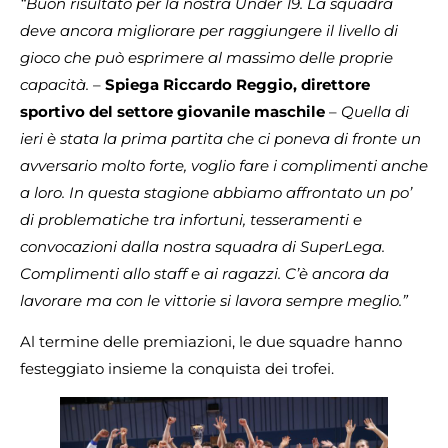
“Buon risultato per la nostra Under 19. La squadra
deve ancora migliorare per raggiungere il livello di
gioco che può esprimere al massimo delle proprie
capacità.
–
Spiega Riccardo Reggio, direttore
sportivo del settore giovanile maschile
–
Quella di
ieri è stata la prima partita che ci poneva di fronte un
avversario molto forte, voglio fare i complimenti anche
a loro. In questa stagione abbiamo affrontato un po’
di problematiche tra infortuni, tesseramenti e
convocazioni dalla nostra squadra di SuperLega.
Complimenti allo staff e ai ragazzi. C’è ancora da
lavorare ma con le vittorie si lavora sempre meglio.”
Al termine delle premiazioni, le due squadre hanno
festeggiato insieme la conquista dei trofei.