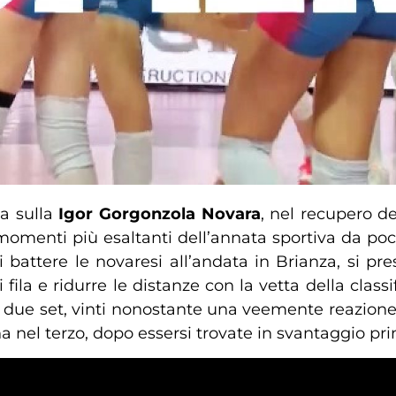
za sulla
Igor Gorgonzola Novara
, nel recupero de
i momenti più esaltanti dell’annata sportiva da po
battere le novaresi all’andata in Brianza, si pre
ila e ridurre le distanze con la vetta della classif
 due set, vinti nonostante una veemente reazione d
hina nel terzo, dopo essersi trovate in svantaggio p