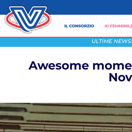
ULTIME NEWS:
Awesome moment
Nov