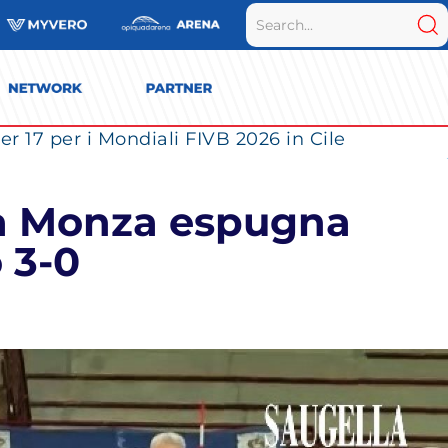
r 17 per i Mondiali FIVB 2026 in Cile
a Monza espugna
 3-0