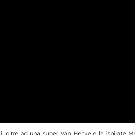
ali, oltre ad una super Van Hecke e le ispirate 