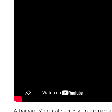
A trainare Monza al successo in tre parzi