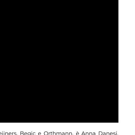
Meijners, Begic e Orthmann, è Anna Danesi,