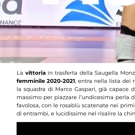
La
vittoria
in trasferta della Saugella Mon
femminile 2020-2021
, entra nella lista de
la squadra di Marco Gaspari, già capace di 
massimo per piazzare l’undicesima perla di f
favolosa, con le rosablù scatenate nei primi
di entrambi, e lucidissime nel risalire la c