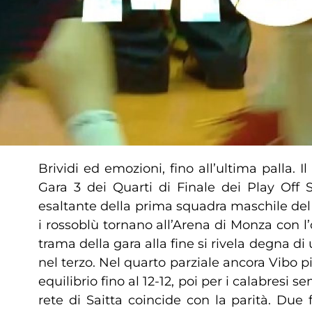
Brividi ed emozioni, fino all’ultima palla. I
Gara 3 dei Quarti di Finale dei Play Off 
esaltante della prima squadra maschile del C
i rossoblù tornano all’Arena di Monza con l
trama della gara alla fine si rivela degna di
nel terzo. Nel quarto parziale ancora Vibo p
equilibrio fino al 12-12, poi per i calabresi
rete di Saitta coincide con la parità. Due