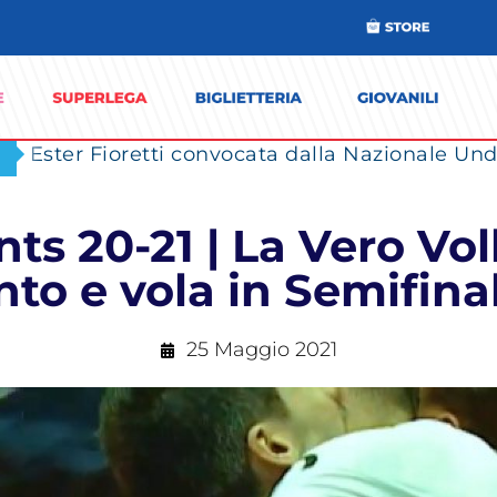
Ester Fioretti convocata dalla Nazionale Unde
 20-21 | La Vero Vol
nto e vola in Semifin
25 Maggio 2021