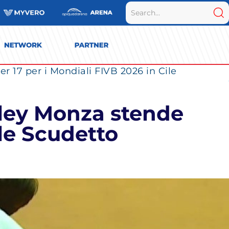
r 17 per i Mondiali FIVB 2026 in Cile
ley Monza stende
ale Scudetto