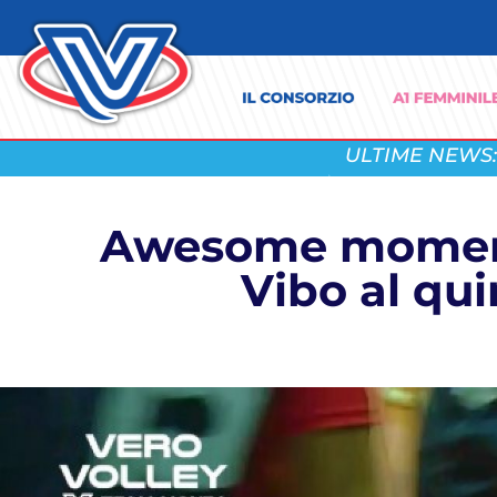
ULTIME NEWS:
Awesome moments
Vibo al qui