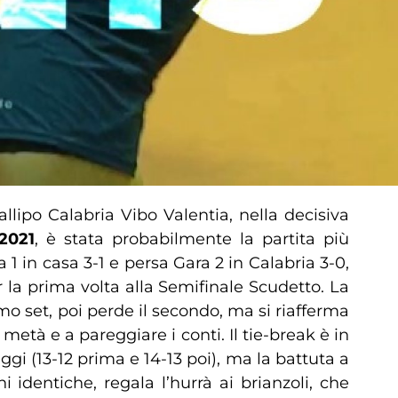
llipo Calabria Vibo Valentia, nella decisiva
2021
, è stata probabilmente la partita più
1 in casa 3-1 e persa Gara 2 in Calabria 3-0,
 la prima volta alla Semifinale Scudetto. La
imo set, poi perde il secondo, ma si riafferma
età e a pareggiare i conti. Il tie-break è in
ggi (13-12 prima e 14-13 poi), ma la battuta a
identiche, regala l’hurrà ai brianzoli, che