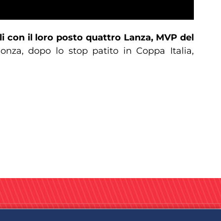
li con il loro posto quattro Lanza, MVP del
onza, dopo lo stop patito in Coppa Italia,