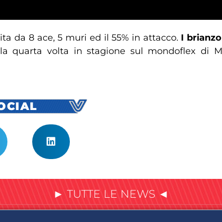
ita da 8 ace, 5 muri ed il 55% in attacco.
I brianzo
 la quarta volta in stagione sul mondoflex di M
SOCIAL
► TUTTE LE NEWS ◄