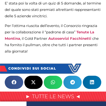
E’ stata poi la volta di un quiz di 5 domande, al termine
del quale sono stati premiati altrettanti rappresentanti
delle 5 aziende vincitrici.
Per l’ottima riuscita dell’evento, il Consorzio ringrazia
per la collaborazione il “padrone di casa”
Tenute La
Montina
, il Gold Partner
Autoservizi Facchinetti
che
ha fornito il pullman, oltre che tutti i partner presenti
alla giornata!
CONDIVIDI SUI SOCIAL
► TUTTE LE NEWS ◄