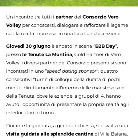
Un incontro tra tutti i
partner
del
Consorzio Vero
Volley
per conoscersi, dialogare e rafforzare il legame
con la realtà monzese, in una location d’eccezione.
Giovedì 30 giugno
è andato in scena “
B2B Day
“,
presso
le Tenute La Montina
, Gold Partner di Vero
Volley: i diversi partner del Consorzio presenti si sono
incontrati in uno “
speed dating sponsor
“: quattro
consecutivi “turni” di colloqui della durata di pochi
minuti, direttamente all’interno delle maestose sale
della Tenuta, dove le aziende, a gruppi di 4, hanno
avuto l’opportunità di presentare la propria realtà agli
interlocutori di turno.
Durante la giornata, a grande richiesta, si è svolta una
visita guidata alle splendide cantine
di Villa Baiana.