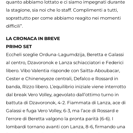
quanto abbiamo lottato e ci siamo impegnati durante
la stagione, sia noi che lo staff. Complimenti a tutti,
soprattutto per come abbiamo reagito nei momenti
difficili”.
LA CRONACA IN BREVE
PRIMO SET
Eccheli sceglie Orduna-Lagumdzija, Beretta e Galassi
al centro, Dzavoronok e Lanza schiacciatori e Federici
libero. Vibo Valentia risponde con Saitta-Aboubacar,
Cester e Chineneyeze centrali, Defalco e Rossard in
banda, Rizzo libero. L’equilibrio iniziale viene interrotto
dal break Vero Volley, agevolato dall’ottimo turno in
battuta di Dzavoronok, 4-2. Fiammata di Lanza, ace di
Galassi e fuga Vero Volley, 6-3, ma l’ace di Rossard e
l’errore di Beretta valgono la pronta parità (6-6). I
lombardi tornano avanti con Lanza, 8-6, firmando una