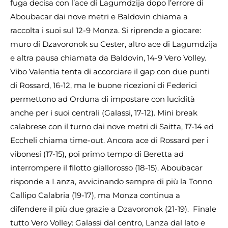
fuga decisa con l’ace di Lagumdzija dopo l’errore di
Aboubacar dai nove metri e Baldovin chiama a
raccolta i suoi sul 12-9 Monza. Si riprende a giocare:
muro di Dzavoronok su Cester, altro ace di Lagumdzija
e altra pausa chiamata da Baldovin, 14-9 Vero Volley.
Vibo Valentia tenta di accorciare il gap con due punti
di Rossard, 16-12, ma le buone ricezioni di Federici
permettono ad Orduna di impostare con lucidità
anche per i suoi centrali (Galassi, 17-12). Mini break
calabrese con il turno dai nove metri di Saitta, 17-14 ed
Eccheli chiama time-out. Ancora ace di Rossard per i
vibonesi (17-15), poi primo tempo di Beretta ad
interrompere il filotto giallorosso (18-15). Aboubacar
risponde a Lanza, avvicinando sempre di più la Tonno
Callipo Calabria (19-17), ma Monza continua a
difendere il più due grazie a Dzavoronok (21-19). Finale
tutto Vero Volley: Galassi dal centro, Lanza dal lato e