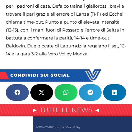
per i padroni di casa. Defalco traina i giallorossi, bravi a
trovare il pari grazie all’errore di Lanza (11-11) ed Eccheli
chiama time-out. Punto a punto di elevata intensità
(13-13), con il mani fuori di Rossard e l’errore di Saitta in
battuta a confermare la parità, 14-14 e time-out
Baldovin. Due giocate di Lagumdzija regalano il set, 16-
14 e la gara 3-2 alla Vero Volley Monza.
CONDIVIDI SUI SOCIAL
► TUTTE LE NEWS ◄
2008 – 2026 Consorzio Vero Volley