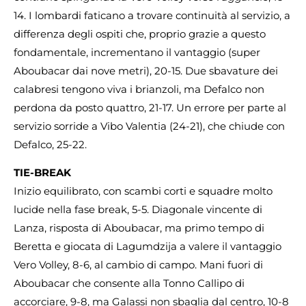
14. I lombardi faticano a trovare continuità al servizio, a
differenza degli ospiti che, proprio grazie a questo
fondamentale, incrementano il vantaggio (super
Aboubacar dai nove metri), 20-15. Due sbavature dei
calabresi tengono viva i brianzoli, ma Defalco non
perdona da posto quattro, 21-17. Un errore per parte al
servizio sorride a Vibo Valentia (24-21), che chiude con
Defalco, 25-22.
TIE-BREAK
Inizio equilibrato, con scambi corti e squadre molto
lucide nella fase break, 5-5. Diagonale vincente di
Lanza, risposta di Aboubacar, ma primo tempo di
Beretta e giocata di Lagumdzija a valere il vantaggio
Vero Volley, 8-6, al cambio di campo. Mani fuori di
Aboubacar che consente alla Tonno Callipo di
accorciare, 9-8, ma Galassi non sbaglia dal centro, 10-8