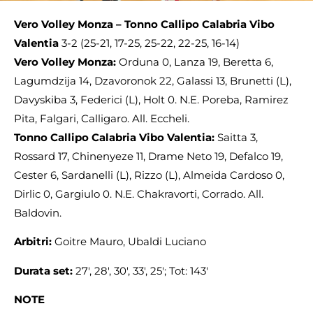
Vero Volley Monza – Tonno Callipo Calabria Vibo
Valentia
3-2 (25-21, 17-25, 25-22, 22-25, 16-14)
Vero Volley Monza:
Orduna 0, Lanza 19, Beretta 6,
Lagumdzija 14, Dzavoronok 22, Galassi 13, Brunetti (L),
Davyskiba 3, Federici (L), Holt 0. N.E. Poreba, Ramirez
Pita, Falgari, Calligaro. All. Eccheli.
Tonno Callipo Calabria Vibo Valentia:
Saitta 3,
Rossard 17, Chinenyeze 11, Drame Neto 19, Defalco 19,
Cester 6, Sardanelli (L), Rizzo (L), Almeida Cardoso 0,
Dirlic 0, Gargiulo 0. N.E. Chakravorti, Corrado. All.
Baldovin.
Arbitri:
Goitre Mauro, Ubaldi Luciano
Durata set:
27′, 28′, 30′, 33′, 25′; Tot: 143′
NOTE