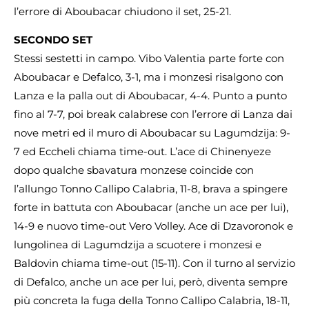
l’errore di Aboubacar chiudono il set, 25-21.
SECONDO SET
Stessi sestetti in campo. Vibo Valentia parte forte con
Aboubacar e Defalco, 3-1, ma i monzesi risalgono con
Lanza e la palla out di Aboubacar, 4-4. Punto a punto
fino al 7-7, poi break calabrese con l’errore di Lanza dai
nove metri ed il muro di Aboubacar su Lagumdzija: 9-
7 ed Eccheli chiama time-out. L’ace di Chinenyeze
dopo qualche sbavatura monzese coincide con
l’allungo Tonno Callipo Calabria, 11-8, brava a spingere
forte in battuta con Aboubacar (anche un ace per lui),
14-9 e nuovo time-out Vero Volley. Ace di Dzavoronok e
lungolinea di Lagumdzija a scuotere i monzesi e
Baldovin chiama time-out (15-11). Con il turno al servizio
di Defalco, anche un ace per lui, però, diventa sempre
più concreta la fuga della Tonno Callipo Calabria, 18-11,