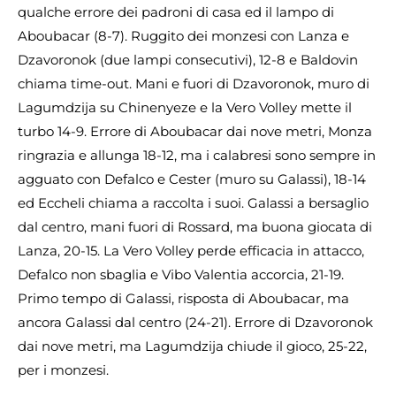
qualche errore dei padroni di casa ed il lampo di
Aboubacar (8-7). Ruggito dei monzesi con Lanza e
Dzavoronok (due lampi consecutivi), 12-8 e Baldovin
chiama time-out. Mani e fuori di Dzavoronok, muro di
Lagumdzija su Chinenyeze e la Vero Volley mette il
turbo 14-9. Errore di Aboubacar dai nove metri, Monza
ringrazia e allunga 18-12, ma i calabresi sono sempre in
agguato con Defalco e Cester (muro su Galassi), 18-14
ed Eccheli chiama a raccolta i suoi. Galassi a bersaglio
dal centro, mani fuori di Rossard, ma buona giocata di
Lanza, 20-15. La Vero Volley perde efficacia in attacco,
Defalco non sbaglia e Vibo Valentia accorcia, 21-19.
Primo tempo di Galassi, risposta di Aboubacar, ma
ancora Galassi dal centro (24-21). Errore di Dzavoronok
dai nove metri, ma Lagumdzija chiude il gioco, 25-22,
per i monzesi.