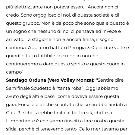
più elettrizzante non poteva esserci. Ancora non ci
credo. Sono orgoglioso di noi, di questa società e di
questo gruppo. Non è da poco che sono qua e questo è
un sogno che nessuno di noi ci pensava ed invece è
arrivato. La stagione non è ancora finita, il sogno
continua. Abbiamo battuto Perugia 3-0 per due volte e
quindi è tutto fattibile. Io credo in noi che
continueremo a dare questo spirito e questo cuore in
campo”.
Santiago Orduna (Vero Volley Monza): “
Sentire dire
Semifinale Scudetto è “tanta roba”. Oggi abbiamo
avuto degli alti e bassi, come doveva essere questa
gara. Forse era anche scontato che si sarebbe andati a
Gara 3 e che sarebbe finita al tie-break, chi lo sa.
L’importante è che siamo riusciti a fare nostra questa
sfida, perchè ci tenevamo tanto. Ce lo meritavamo per