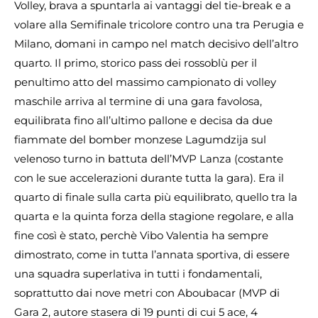
Volley, brava a spuntarla ai vantaggi del tie-break e a
volare alla Semifinale tricolore contro una tra Perugia e
Milano, domani in campo nel match decisivo dell’altro
quarto. Il primo, storico pass dei rossoblù per il
penultimo atto del massimo campionato di volley
maschile arriva al termine di una gara favolosa,
equilibrata fino all’ultimo pallone e decisa da due
fiammate del bomber monzese Lagumdzija sul
velenoso turno in battuta dell’MVP Lanza (costante
con le sue accelerazioni durante tutta la gara). Era il
quarto di finale sulla carta più equilibrato, quello tra la
quarta e la quinta forza della stagione regolare, e alla
fine così è stato, perchè Vibo Valentia ha sempre
dimostrato, come in tutta l’annata sportiva, di essere
una squadra superlativa in tutti i fondamentali,
soprattutto dai nove metri con Aboubacar (MVP di
Gara 2, autore stasera di 19 punti di cui 5 ace, 4