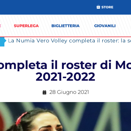
ompleta il roster di M
2021-2022
28 Giugno 2021