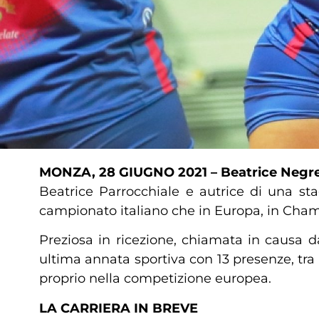
MONZA, 28 GIUGNO 2021 –
Beatrice Negr
Beatrice Parrocchiale e autrice di una sta
campionato italiano che in Europa, in Cha
Preziosa in ricezione, chiamata in causa d
ultima annata sportiva con 13 presenze, tr
proprio nella competizione europea.
LA CARRIERA IN BREVE