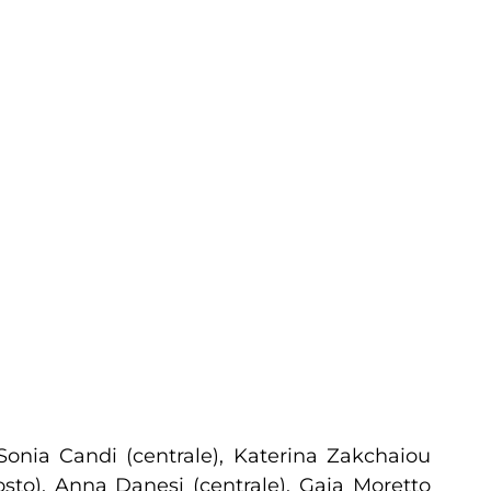
, Sonia Candi (centrale), Katerina Zakchaiou
osto), Anna Danesi (centrale), Gaia Moretto