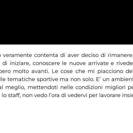
o veramente contenta di aver deciso di rimanere.
di iniziare, conoscere le nuove arrivate e rivede
ero molto avanti. Le cose che mi piacciono del 
sulle tematiche sportive ma non solo. E’ un ambie
 al meglio, mettendoti nelle condizioni migliori 
lo staff, non vedo l’ora di vedervi per lavorare ins