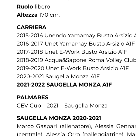
Ruolo
libero
Altezza
170 cm.
CARRIERA
2015-2016 Unendo Yamamay Busto Arsizio 
2016-2017 Unet Yamamay Busto Arsizio A1F
2017-2018 Unet E-Work Busto Arsizio A1F
2018-2019 Acqua&Sapone Roma Volley Clu
2019-2020 Unet E-Work Busto Arsizio A1F
2020-2021 Saugella Monza A1F
2021-2022 SAUGELLA MONZA A1F
PALMARES
CEV Cup – 2021 – Saugella Monza
SAUGELLA MONZA 2020-2021
Marco Gaspari (allenatore), Alessia Gennari
(centrale), Alessia Orro (palleggiatrice),