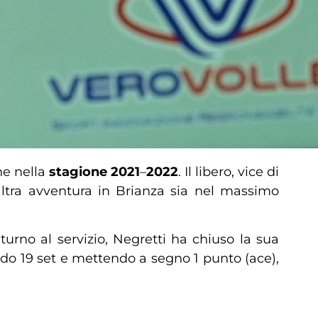
e nella
stagione 2021
–
2022
. Il libero, vice di
’altra avventura in Brianza sia nel massimo
urno al servizio, Negretti ha chiuso la sua
do 19 set e mettendo a segno 1 punto (ace),