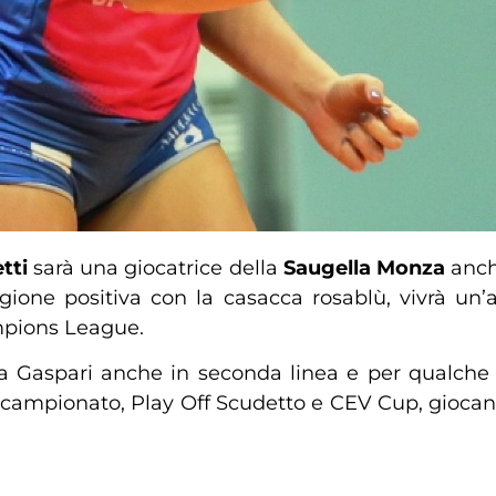
etti
sarà una giocatrice della
Saugella Monza
anch
gione positiva con la casacca rosablù, vivrà un
mpions League.
a Gaspari anche in seconda linea e per qualche t
a campionato, Play Off Scudetto e CEV Cup, giocan