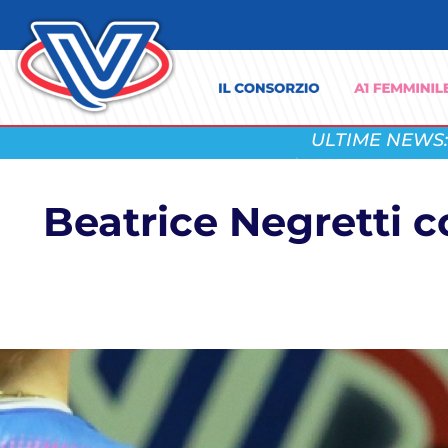
ULTIME NEWS:
Beatrice Negretti c