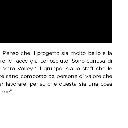
 Penso che il progetto sia molto bello e la
re le facce già conosciute. Sono curiosa di
Vero Volley? Il gruppo, sia lo staff che le
nte sano, composto da persone di valore che
per lavorare: penso che questa sia una cosa
ieme”.