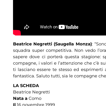
Beatrice Negretti (Saugella Monza)
: “Son
squadra super competitiva. Non vedo l’ora 
sapere dove ci porterà questa stagione: sp
compagne, i valori e l’attenzione che c’è 
ti lasciano essere te stesso ed esprimerti
fantastica. Saluto tutti, sia le compagne che 
LA SCHEDA
Beatrice Negretti
Nata a
Como
Il
16 novembre 1999