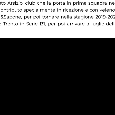
to Arsizio, club che la porta in prima squadra nel
contributo specialmente in ricezione e con velenos
Sapone, per poi tornare nella stagione 2019-2020
io Trento in Serie B1, per poi arrivare a luglio 