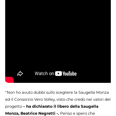
“Non ho avuto dubbi sullo scegliere la Saugella Monza
ed il Consorzio Vero Volley, visto che credo nei valori del
progetto
– ha dichiarato il libero della Saugella
Monza, Beatrice Negretti -.
Penso e spero che