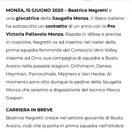
MONZA, 15 GIUGNO 2020 – Beatrice Negretti
è
una
giocatrice
della
Saugella Monza
. Il libero italiano
ha sottoscritto un
contratto
di un anno con la
Pro
Victoria Pallavolo Monza.
Rapida in difesa e precisa
in ricezione, Negretti va ad inserirsi nel roster della
prima squadra femminile del Consorzio Vero Volley
insieme ad Orro, sua compagna di squadra a Busto
Arsizio nelle passate stagioni, Orthmann, Danesi,
Heyrman, Parrocchiale, Meijners e Van Hecke. Al
momento sono otto dunque le pedine della Saugella
Monza che saranno a disposizione del tecnico Marco
Gaspari.
CARRIERA IN BREVE
Beatrice Negretti cresce nel settore giovanile di Busto
Arsizio, club che la porta in prima squadra nell’ottobre