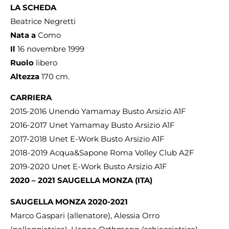
LA SCHEDA
Beatrice Negretti
Nata a
Como
Il
16 novembre 1999
Ruolo
libero
Altezza
170 cm.
CARRIERA
2015-2016 Unendo Yamamay Busto Arsizio A1F
2016-2017 Unet Yamamay Busto Arsizio A1F
2017-2018 Unet E-Work Busto Arsizio A1F
2018-2019 Acqua&Sapone Roma Volley Club A2F
2019-2020 Unet E-Work Busto Arsizio A1F
2020 – 2021 SAUGELLA MONZA (ITA)
SAUGELLA MONZA 2020-2021
Marco Gaspari (allenatore), Alessia Orro