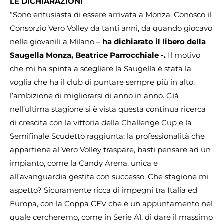
LE DICHIARAZIONI
“Sono entusiasta di essere arrivata a Monza. Conosco il
Consorzio Vero Volley da tanti anni, da quando giocavo
nelle giovanili a Milano –
ha dichiarato il libero della
Saugella Monza, Beatrice Parrocchiale -.
Il motivo
che mi ha spinta a scegliere la Saugella è stata la
voglia che ha il club di puntare sempre più in alto,
l’ambizione di migliorarsi di anno in anno. Già
nell’ultima stagione si è vista questa continua ricerca
di crescita con la vittoria della Challenge Cup e la
Semifinale Scudetto raggiunta; la professionalità che
appartiene al Vero Volley traspare, basti pensare ad un
impianto, come la Candy Arena, unica e
all’avanguardia gestita con successo. Che stagione mi
aspetto? Sicuramente ricca di impegni tra Italia ed
Europa, con la Coppa CEV che è un appuntamento nel
quale cercheremo, come in Serie A1, di dare il massimo