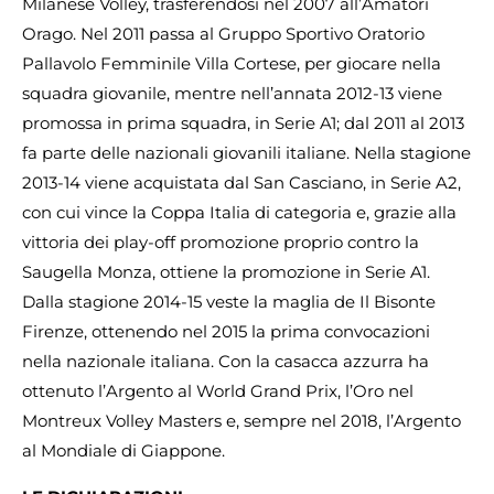
Milanese Volley, trasferendosi nel 2007 all’Amatori
Orago. Nel 2011 passa al Gruppo Sportivo Oratorio
Pallavolo Femminile Villa Cortese, per giocare nella
squadra giovanile, mentre nell’annata 2012-13 viene
promossa in prima squadra, in Serie A1; dal 2011 al 2013
fa parte delle nazionali giovanili italiane. Nella stagione
2013-14 viene acquistata dal San Casciano, in Serie A2,
con cui vince la Coppa Italia di categoria e, grazie alla
vittoria dei play-off promozione proprio contro la
Saugella Monza, ottiene la promozione in Serie A1.
Dalla stagione 2014-15 veste la maglia de Il Bisonte
Firenze, ottenendo nel 2015 la prima convocazioni
nella nazionale italiana. Con la casacca azzurra ha
ottenuto l’Argento al World Grand Prix, l’Oro nel
Montreux Volley Masters e, sempre nel 2018, l’Argento
al Mondiale di Giappone.