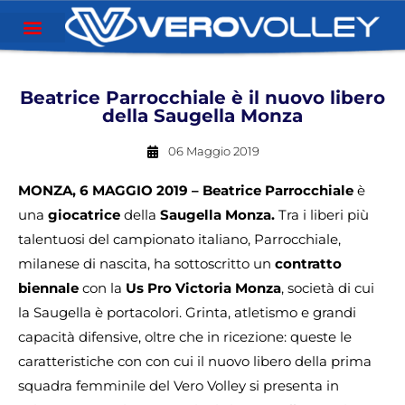
Beatrice Parrocchiale è il nuovo libero
della Saugella Monza
06 Maggio 2019
MONZA, 6 MAGGIO 2019 – Beatrice Parrocchiale
è
una
giocatrice
della
Saugella Monza.
Tra i liberi più
talentuosi del campionato italiano, Parrocchiale,
milanese di nascita, ha sottoscritto un
contratto
biennale
con la
Us Pro Victoria Monza
, società di cui
la Saugella è portacolori. Grinta, atletismo e grandi
capacità difensive, oltre che in ricezione: queste le
caratteristiche con con cui il nuovo libero della prima
squadra femminile del Vero Volley si presenta in