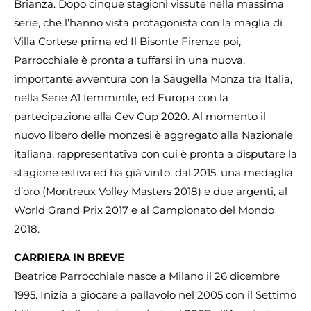
Brianza. Dopo cinque stagioni vissute nella massima
serie, che l’hanno vista protagonista con la maglia di
Villa Cortese prima ed Il Bisonte Firenze poi,
Parrocchiale è pronta a tuffarsi in una nuova,
importante avventura con la Saugella Monza tra Italia,
nella Serie A1 femminile, ed Europa con la
partecipazione alla Cev Cup 2020. Al momento il
nuovo libero delle monzesi è aggregato alla Nazionale
italiana, rappresentativa con cui è pronta a disputare la
stagione estiva ed ha già vinto, dal 2015, una medaglia
d’oro (Montreux Volley Masters 2018) e due argenti, al
World Grand Prix 2017 e al Campionato del Mondo
2018.
CARRIERA IN BREVE
Beatrice Parrocchiale nasce a Milano il 26 dicembre
1995. Inizia a giocare a pallavolo nel 2005 con il Settimo