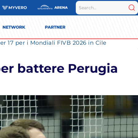
r 17 per i Mondiali FIVB 2026 in Cile
per battere Perugia