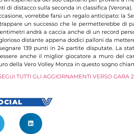
ti di distacco sulla seconda in classifica (Verona)
casione, vorrebbe farsi un regalo anticipato: la Se
trappare un successo che le permetterebbe di pa
 centimetri andrà a caccia anche di un record perso
lorioso distante appena dodici palloni da mettere
segnare 139 punti in 24 partite disputate. La st
to essere anche il miglior giocatore a muro del 
uro della Vero Volley Monza in questo sogno chiam
SEGUI TUTTI GLI AGGIORNAMENTI VERSO GARA 2 
SOCIAL