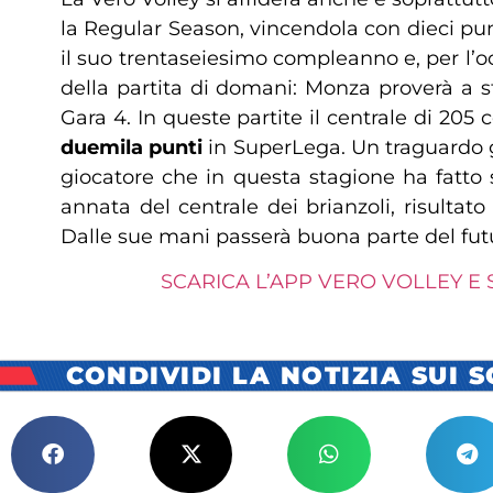
la Regular Season, vincendola con dieci pun
il suo trentaseiesimo compleanno e, per l’oc
della partita di domani: Monza proverà a s
Gara 4. In queste partite il centrale di 205
duemila punti
in SuperLega. Un traguardo g
giocatore che in questa stagione ha fatto 
annata del centrale dei brianzoli, risulta
Dalle sue mani passerà buona parte del fut
SCARICA L’APP VERO VOLLEY E 
CONDIVIDI LA NOTIZIA SUI 