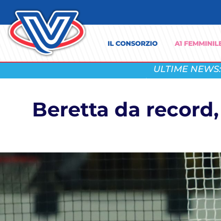
ULTIME NEWS:
Beretta da record,