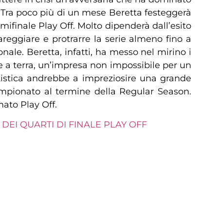
. Tra poco più di un mese Beretta festeggerà
mifinale Play Off. Molto dipenderà dall’esito
reggiare e protrarre la serie almeno fino a
nale. Beretta, infatti, ha messo nel mirino i
 a terra, un’impresa non impossibile per un
atistica andrebbe a impreziosire una grande
campionato al termine della Regular Season.
ato Play Off.
DEI QUARTI DI FINALE PLAY OFF