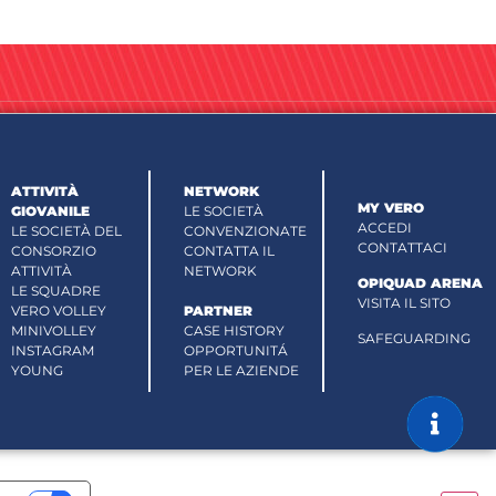
ATTIVITÀ
NETWORK
MY VERO
GIOVANILE
LE SOCIETÀ
ACCEDI
LE SOCIETÀ DEL
CONVENZIONATE
CONTATTACI
CONSORZIO
CONTATTA IL
ATTIVITÀ
NETWORK
OPIQUAD ARENA
LE SQUADRE
VISITA IL SITO
VERO VOLLEY
PARTNER
MINIVOLLEY
CASE HISTORY
SAFEGUARDING
INSTAGRAM
OPPORTUNITÁ
YOUNG
PER LE AZIENDE