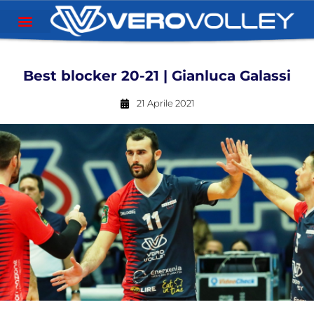
Best blocker 20-21 | Gianluca Galassi
21 Aprile 2021