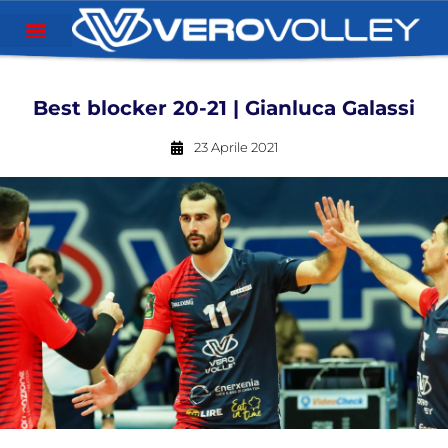
Best blocker 20-21 | Gianluca Galassi
23 Aprile 2021