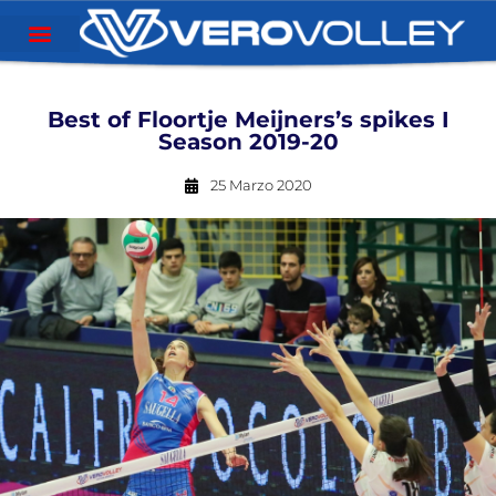
Best of Floortje Meijners’s spikes I
Season 2019-20
25 Marzo 2020