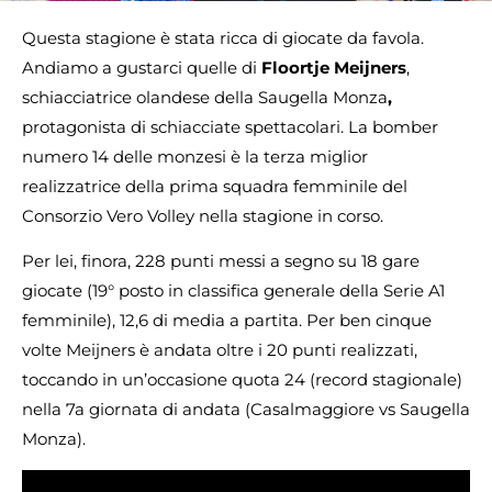
Questa stagione è stata ricca di giocate da favola.
Andiamo a gustarci quelle di
Floortje Meijners
,
schiacciatrice olandese della Saugella Monza
,
protagonista di schiacciate spettacolari. La bomber
numero 14 delle monzesi è la terza miglior
realizzatrice della prima squadra femminile del
Consorzio Vero Volley nella stagione in corso.
Per lei, finora, 228 punti messi a segno su 18 gare
giocate (19° posto in classifica generale della Serie A1
femminile), 12,6 di media a partita. Per ben cinque
volte Meijners è andata oltre i 20 punti realizzati,
toccando in un’occasione quota 24 (record stagionale)
nella 7a giornata di andata (Casalmaggiore vs Saugella
Monza).