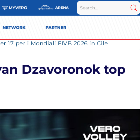
r 17 per i Mondiali FIVB 2026 in Cile
van Dzavoronok top