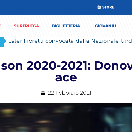
Ester Fioretti convocata dalla Nazionale Unde
eason 2020-2021: Dono
ace
22 Febbraio 2021