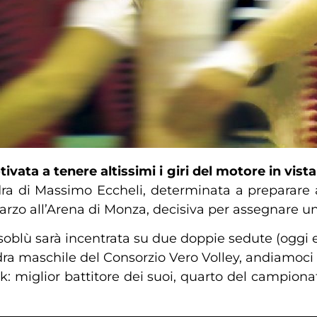
vata a tenere altissimi i giri del motore in vista
adra di Massimo Eccheli, determinata a preparare 
arzo all’Arena di Monza, decisiva per assegnare un
soblù sarà incentrata su due doppie sedute (oggi e 
ra maschile del Consorzio Vero Volley, andiamoci 
: miglior battitore dei suoi, quarto del campiona