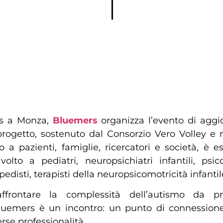
os a Monza,
Bluemers
organizza l’evento di aggi
l progetto, sostenuto dal Consorzio Vero Volley e
a pazienti, famiglie, ricercatori e società, è
olto a pediatri, neuropsichiatri infantili, ps
edisti, terapisti della neuropsicomotricità infantile 
affrontare la complessità dell’autismo da p
uemers è un incontro: un punto di connessione pe
rse professionalità.