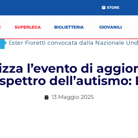
Ester Fioretti convocata dalla Nazionale Unde
zza l’evento di aggio
spettro dell’autismo: 
13 Maggio 2025