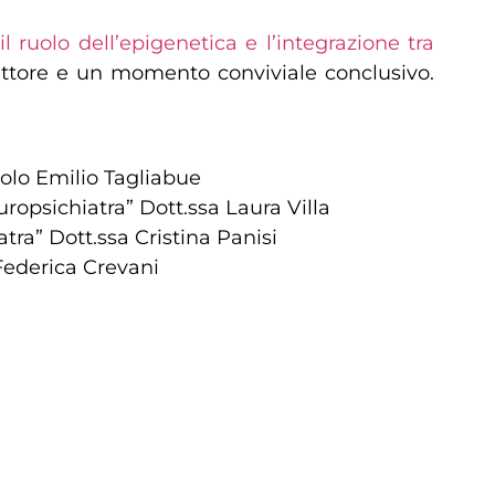
 ruolo dell’epigenetica e l’integrazione tra
l settore e un momento conviviale conclusivo.
Paolo Emilio Tagliabue
europsichiatra” Dott.ssa Laura Villa
atra” Dott.ssa Cristina Panisi
a Federica Crevani