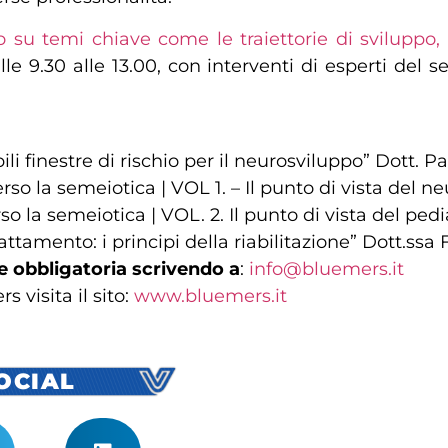
u temi chiave come le traiettorie di sviluppo, il
alle 9.30 alle 13.00, con interventi di esperti de
ili finestre di rischio per il neurosviluppo” Dott. 
erso la semeiotica | VOL 1. – Il punto di vista del n
rso la semeiotica | VOL. 2. Il punto di vista del pedi
rattamento: i principi della riabilitazione” Dott.ss
ne obbligatoria scrivendo a
:
info@bluemers.it
 visita il sito:
www.bluemers.it
SOCIAL