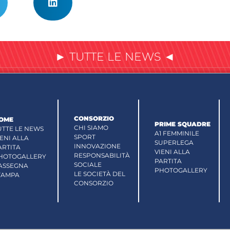
► TUTTE LE NEWS ◄
CONSORZIO
OME
PRIME SQUADRE
CHI SIAMO
UTTE LE NEWS
A1 FEMMINILE
SPORT
IENI ALLA
SUPERLEGA
INNOVAZIONE
ARTITA
VIENI ALLA
RESPONSABILITÀ
HOTOGALLERY
PARTITA
SOCIALE
ASSEGNA
PHOTOGALLERY
LE SOCIETÀ DEL
TAMPA
CONSORZIO