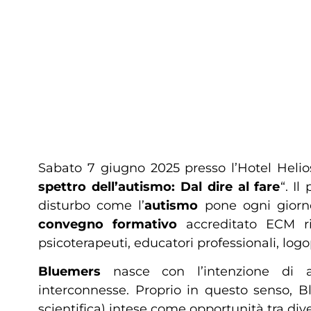
Sabato 7 giugno 2025 presso l’Hotel Heli
spettro dell’autismo: Dal dire al fare
“. I
disturbo come l’
autismo
pone ogni giorno 
convegno formativo
accreditato ECM riv
psicoterapeuti, educatori professionali, logop
Bluemers
nasce con l’intenzione di 
interconnesse. Proprio in questo senso, Bl
scientifica) intese come opportunità tra dive