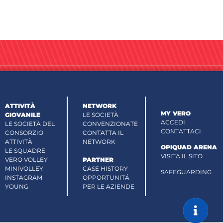
ATTIVITÀ
NETWORK
MY VERO
GIOVANILE
LE SOCIETÀ
ACCEDI
LE SOCIETÀ DEL
CONVENZIONATE
CONTATTACI
CONSORZIO
CONTATTA IL
ATTIVITÀ
NETWORK
OPIQUAD ARENA
LE SQUADRE
VISITA IL SITO
VERO VOLLEY
PARTNER
MINIVOLLEY
CASE HISTORY
SAFEGUARDING
INSTAGRAM
OPPORTUNITÁ
YOUNG
PER LE AZIENDE