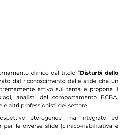
ornamento clinico dal titolo “
Disturbi dello
 nato dal riconoscimento delle sfide che un
 estremamente attivo sul tema e propone il
icologi, analisti del comportamento BCBA,
e altri professionisti del settore.
rospettive eterogenee ma integrate ed
r le diverse sfide (clinico-riabilitativa e