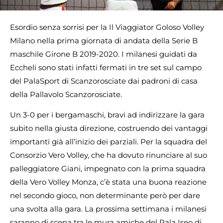
Esordio senza sorrisi per la Il Viaggiator Goloso Volley
Milano nella prima giornata di andata della Serie B
maschile Girone B 2019-2020. I milanesi guidati da
Eccheli sono stati infatti fermati in tre set sul campo
del PalaSport di Scanzorosciate dai padroni di casa
della Pallavolo Scanzorosciate.
Un 3-0 per i bergamaschi, bravi ad indirizzare la gara
subito nella giusta direzione, costruendo dei vantaggi
importanti già all’inizio dei parziali. Per la squadra del
Consorzio Vero Volley, che ha dovuto rinunciare al suo
palleggiatore Giani, impegnato con la prima squadra
della Vero Volley Monza, c’è stata una buona reazione
nel secondo gioco, non determinante però per dare
una svolta alla gara. La prossima settimana i milanesi
saranno di scena tra le mura amiche del Pala Iseo di