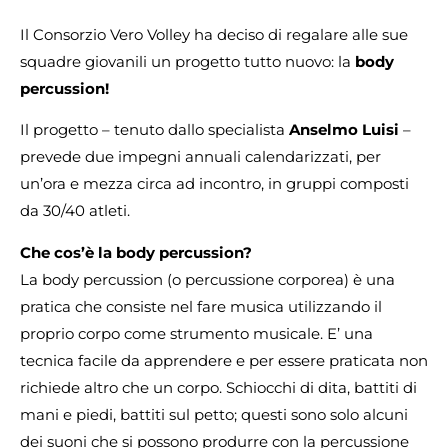
Il Consorzio Vero Volley ha deciso di regalare alle sue
squadre giovanili un progetto tutto nuovo: la
body
percussion!
Il progetto – tenuto dallo specialista
Anselmo Luisi
–
prevede due impegni annuali calendarizzati, per
un’ora e mezza circa ad incontro, in gruppi composti
da 30/40 atleti.
Che cos’è la body percussion?
La body percussion (o percussione corporea) è una
pratica che consiste nel fare musica utilizzando il
proprio corpo come strumento musicale. E’ una
tecnica facile da apprendere e per essere praticata non
richiede altro che un corpo. Schiocchi di dita, battiti di
mani e piedi, battiti sul petto; questi sono solo alcuni
dei suoni che si possono produrre con la percussione