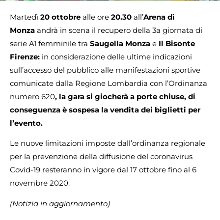
Martedì
20 ottobre
alle ore
20.30
all’
Arena di
Monza
andrà in scena il recupero della 3a giornata di
serie A1 femminile tra
Saugella Monza
e
Il Bisonte
Firenze:
in considerazione delle ultime indicazioni
sull’accesso del pubblico alle manifestazioni sportive
comunicate dalla Regione Lombardia con l’Ordinanza
numero 620
, la gara si giocherà a porte chiuse, di
conseguenza è sospesa la vendita dei biglietti per
l’evento.
Le nuove limitazioni imposte dall’ordinanza regionale
per la prevenzione della diffusione del coronavirus
Covid-19 resteranno in vigore dal 17 ottobre fino al 6
novembre 2020.
(Notizia in aggiornamento)