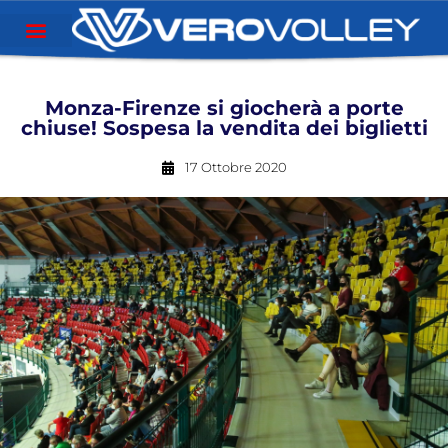
Monza-Firenze si giocherà a porte
chiuse! Sospesa la vendita dei biglietti
17 Ottobre 2020