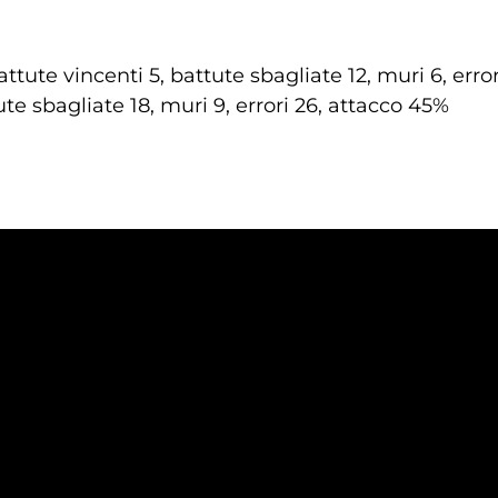
ttute vincenti 5, battute sbagliate 12, muri 6, erro
te sbagliate 18, muri 9, errori 26, attacco 45%