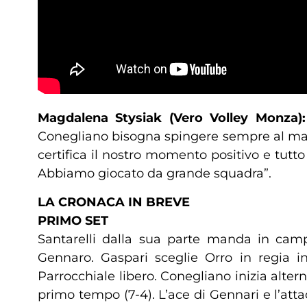
Magdalena Stysiak (Vero Volley Monza):
Conegliano bisogna spingere sempre al mass
certifica il nostro momento positivo e tutto
Abbiamo giocato da grande squadra”.
LA CRONACA IN BREVE
PRIMO SET
Santarelli dalla sua parte manda in camp
Gennaro. Gaspari sceglie Orro in regia i
Parrocchiale libero. Conegliano inizia alte
primo tempo (7-4). L’ace di Gennari e l’attac