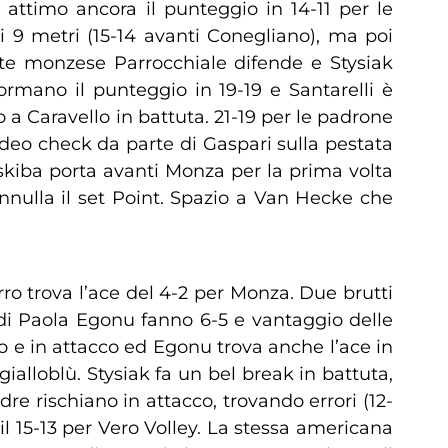
attimo ancora il punteggio in 14-11 per le
 9 metri (15-14 avanti Conegliano), ma poi
rte monzese Parrocchiale difende e Stysiak
ormano il punteggio in 19-19 e Santarelli è
o a Caravello in battuta. 21-19 per le padrone
deo check da parte di Gaspari sulla pestata
skiba porta avanti Monza per la prima volta
nnulla il set Point. Spazio a Van Hecke che
ro trova l’ace del 4-2 per Monza. Due brutti
i di Paola Egonu fanno 6-5 e vantaggio delle
o e in attacco ed Egonu trova anche l’ace in
gialloblù. Stysiak fa un bel break in battuta,
re rischiano in attacco, trovando errori (12-
l 15-13 per Vero Volley. La stessa americana