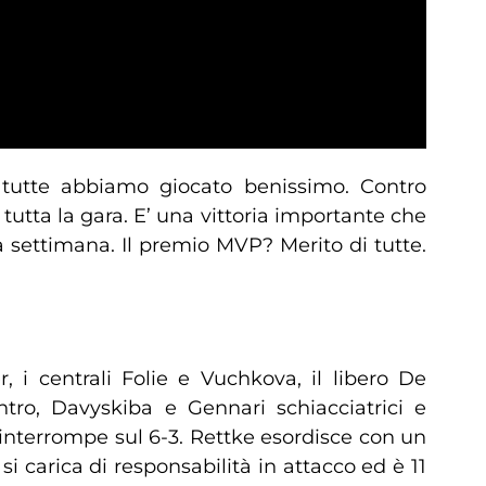
utte abbiamo giocato benissimo. Contro
tta la gara. E’ una vittoria importante che
la settimana. Il premio MVP? Merito di tutte.
i centrali Folie e Vuchkova, il libero De
tro, Davyskiba e Gennari schiacciatrici e
 interrompe sul 6-3. Rettke esordisce con un
si carica di responsabilità in attacco ed è 11