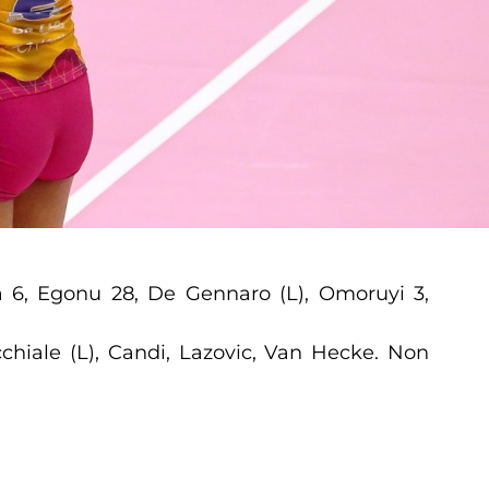
a 6, Egonu 28, De Gennaro (L), Omoruyi 3,
cchiale (L), Candi, Lazovic, Van Hecke. Non