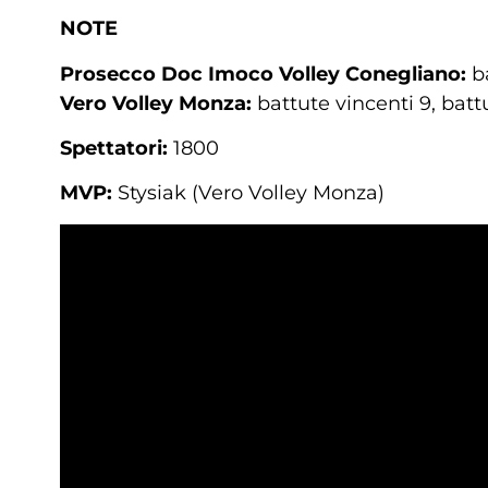
NOTE
Prosecco Doc Imoco Volley Conegliano:
ba
Vero Volley Monza:
battute vincenti 9, battu
Spettatori:
1800
MVP:
Stysiak (Vero Volley Monza)