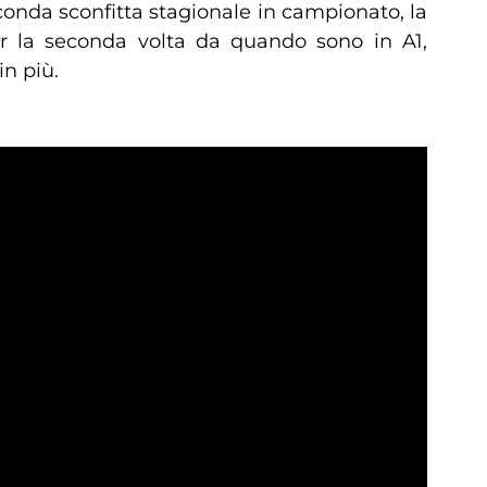
econda sconfitta stagionale in campionato, la
er la seconda volta da quando sono in A1,
in più.