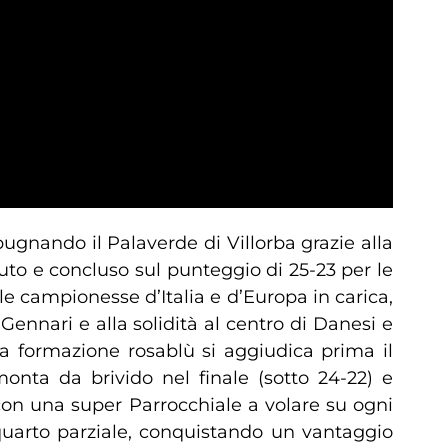
ugnando il Palaverde di Villorba grazie alla
to e concluso sul punteggio di 25-23 per le
 campionesse d’Italia e d’Europa in carica,
ennari e alla solidità al centro di Danesi e
La formazione rosablù si aggiudica prima il
monta da brivido nel finale (sotto 24-22) e
con una super Parrocchiale a volare su ogni
 quarto parziale, conquistando un vantaggio