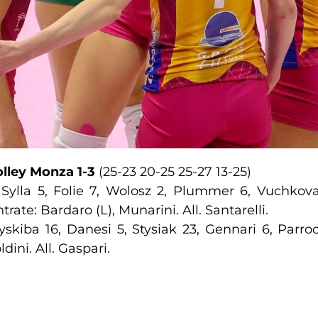
lley Monza 1-3
(25-23 20-25 25-27 13-25)
:
Sylla 5, Folie 7, Wolosz 2, Plummer 6, Vuchkov
rate: Bardaro (L), Munarini. All. Santarelli.
yskiba 16, Danesi 5, Stysiak 23, Gennari 6, Parro
dini. All. Gaspari.