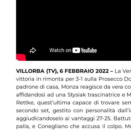
VILLORBA (TV), 6 FEBBRAIO 2022 –
La Ver
vittoria in rimonta per 3-1 sulla Prosecco
padrone di casa, Monza reagisce da vera co
affidandosi ad una Stysiak trascinatrice e 
Rettke, quest’ultima capace di trovare sem
secondo set, gestito con personalità dall’
aggiudicandoselo ai vantaggi 27-25. Battut
palla, e Conegliano che accusa il colpo. M