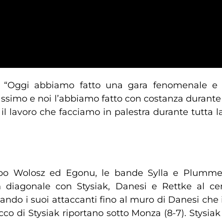
“Oggi abbiamo fatto una gara fenomenale e t
imo e noi l’abbiamo fatto con costanza durante tu
 il lavoro che facciamo in palestra durante tutta 
o Wolosz ed Egonu, le bande Sylla e Plummer, 
n diagonale con Stysiak, Danesi e Rettke al cen
rnando i suoi attaccanti fino al muro di Danesi che
co di Stysiak riportano sotto Monza (8-7). Stysiak 