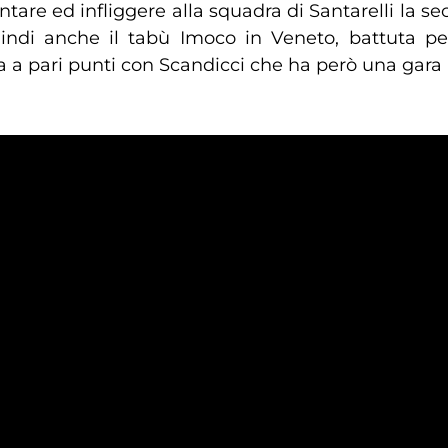
ntare ed infliggere alla squadra di Santarelli la s
indi anche il tabù Imoco in Veneto, battuta p
a a pari punti con Scandicci che ha però una gara 