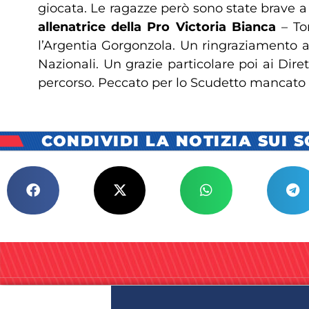
giocata. Le ragazze però sono state brave 
allenatrice della Pro Victoria Bianca
– To
l’Argentia Gorgonzola. Un ringraziamento a
Nazionali. Un grazie particolare poi ai Dir
percorso. Peccato per lo Scudetto mancato
CONDIVIDI LA NOTIZIA SUI 