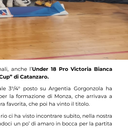
ali, anche l’
Under 18 Pro Victoria Bianca
Cup” di Catanzaro.
nale 3°/4° posto su Argentia Gorgonzola ha
er la formazione di Monza, che arrivava a
vorita, che poi ha vinto il titolo.
o ci ha visto incontrare subito, nella nostra
andoci un po’ di amaro in bocca per la partita