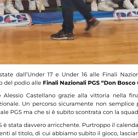
ate dall’Under 17 e Under 16 alle Finali Nazion
o del podio alle
Finali Nazionali PGS “Don Bosco 
Alessio Castellano grazie alla vittoria nella fi
zionale. Un percorso sicuramente non semplice p
GS ma che si è subito scontrata con la squadra fa
 è stata davvero arricchente. Purtroppo il calendari
nti al titolo, di cui abbiamo subito il gioco, lasci