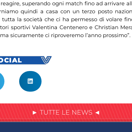
a reagire, superando ogni match fino ad arrivare 
rniamo quindi a casa con un terzo posto nazion
 tutta la società che ci ha permesso di volare fin
ettori sportivi Valentina Centenero e Christian Mer
 ma sicuramente ci riproveremo l’anno prossimo”.
SOCIAL
► TUTTE LE NEWS ◄