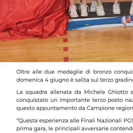
Oltre alle due medaglie di bronzo conquist
domenica 4 giugno è salita sul terzo gradin
La squadra allenata da Michela Ghiotto e 
conquistato un importante terzo posto na
questo appuntamento da Campione regionale P
“Questa esperienza alle Finali Nazionali PGS
prima gara, le principali avversarie contende