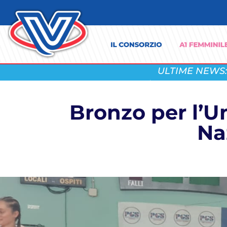
ULTIME NEWS:
Bronzo per l’Un
Na