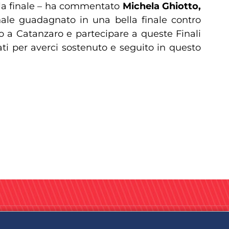
alla finale – ha commentato
Michela Ghiotto,
ale guadagnato in una bella finale contro
o a Catanzaro e partecipare a queste Finali
ati per averci sostenuto e seguito in questo