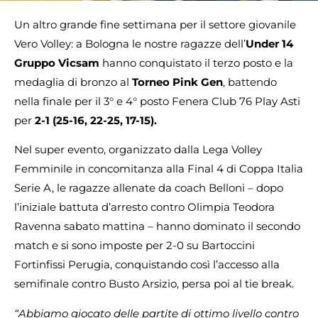
Un altro grande fine settimana per il settore giovanile
Vero Volley: a Bologna le nostre ragazze dell’
Under 14
Gruppo Vicsam
hanno conquistato il terzo posto e la
medaglia di bronzo al
Torneo Pink Gen
, battendo
nella finale per il 3° e 4° posto Fenera Club 76 Play Asti
per
2-1 (25-16, 22-25, 17-15).
Nel super evento, organizzato dalla Lega Volley
Femminile in concomitanza alla Final 4 di Coppa Italia
Serie A, le ragazze allenate da coach Belloni – dopo
l’iniziale battuta d’arresto contro Olimpia Teodora
Ravenna sabato mattina – hanno dominato il secondo
match e si sono imposte per 2-0 su Bartoccini
Fortinfissi Perugia, conquistando così l’accesso alla
semifinale contro Busto Arsizio, persa poi al tie break.
“Abbiamo giocato delle partite di ottimo livello contro