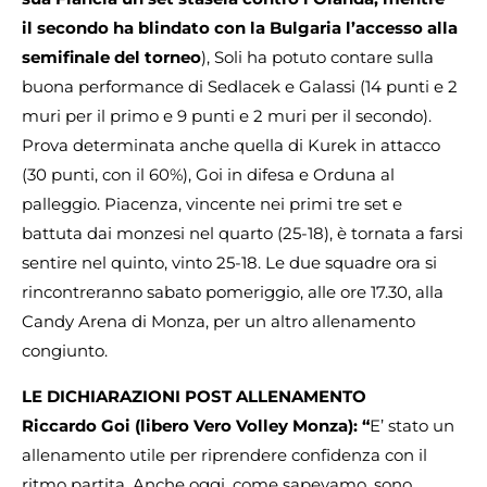
il secondo ha blindato con la Bulgaria l’accesso alla
semifinale del torneo
), Soli ha potuto contare sulla
buona performance di Sedlacek e Galassi (14 punti e 2
muri per il primo e 9 punti e 2 muri per il secondo).
Prova determinata anche quella di Kurek in attacco
(30 punti, con il 60%), Goi in difesa e Orduna al
palleggio. Piacenza, vincente nei primi tre set e
battuta dai monzesi nel quarto (25-18), è tornata a farsi
sentire nel quinto, vinto 25-18. Le due squadre ora si
rincontreranno sabato pomeriggio, alle ore 17.30, alla
Candy Arena di Monza, per un altro allenamento
congiunto.
LE DICHIARAZIONI POST ALLENAMENTO
Riccardo Goi (libero Vero Volley Monza): “
E’ stato un
allenamento utile per riprendere confidenza con il
ritmo partita. Anche oggi, come sapevamo, sono