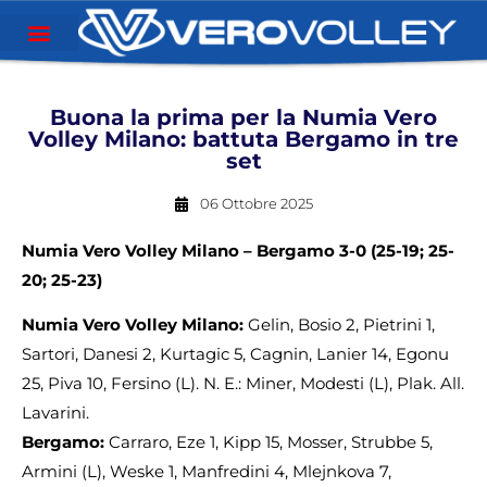
Buona la prima per la Numia Vero
Volley Milano: battuta Bergamo in tre
set
06 Ottobre 2025
Numia Vero Volley Milano – Bergamo 3-0 (25-19; 25-
20; 25-23)
Numia Vero Volley Milano:
Gelin, Bosio 2, Pietrini 1,
Sartori, Danesi 2, Kurtagic 5, Cagnin, Lanier 14, Egonu
25, Piva 10, Fersino (L). N. E.: Miner, Modesti (L), Plak. All.
Lavarini.
Bergamo:
Carraro, Eze 1, Kipp 15, Mosser, Strubbe 5,
Armini (L), Weske 1, Manfredini 4, Mlejnkova 7,