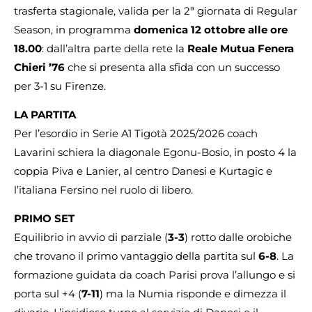
trasferta stagionale, valida per la 2ª giornata di Regular
Season, in programma
domenica 12 ottobre alle ore
18.00
: dall’altra parte della rete la
Reale Mutua Fenera
Chieri ’76
che si presenta alla sfida con un successo
per 3-1 su Firenze.
LA PARTITA
Per l’esordio in Serie A1 Tigotà 2025/2026 coach
Lavarini schiera la diagonale Egonu-Bosio, in posto 4 la
coppia Piva e Lanier, al centro Danesi e Kurtagic e
l’italiana Fersino nel ruolo di libero.
PRIMO SET
Equilibrio in avvio di parziale (
3-3
) rotto dalle orobiche
che trovano il primo vantaggio della partita sul
6-8
. La
formazione guidata da coach Parisi prova l’allungo e si
porta sul +4 (
7-11
) ma la Numia risponde e dimezza il