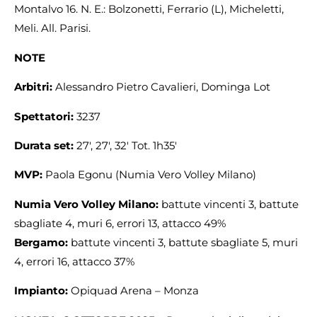
Montalvo 16. N. E.: Bolzonetti, Ferrario (L), Micheletti,
Meli. All. Parisi.
NOTE
Arbitri:
Alessandro Pietro Cavalieri, Dominga Lot
Spettatori:
3237
Durata set:
27′, 27′, 32′ Tot. 1h35′
MVP:
Paola Egonu (Numia Vero Volley Milano)
Numia Vero Volley Milano:
battute vincenti 3, battute
sbagliate 4, muri 6, errori 13, attacco 49%
Bergamo:
battute vincenti 3, battute sbagliate 5, muri
4, errori 16, attacco 37%
Impianto:
Opiquad Arena – Monza