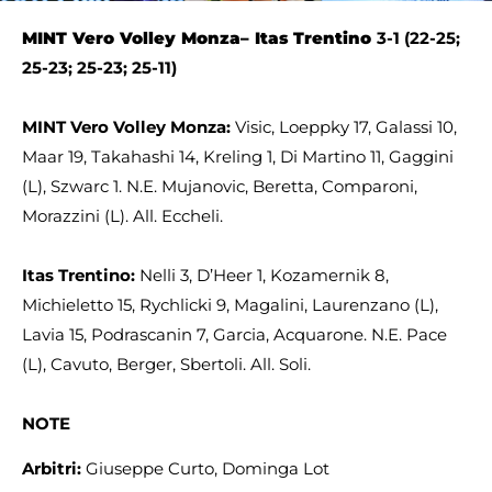
MINT
Vero Volley Monza
–
Itas Trentino
3-1 (22-25;
25-23; 25-23; 25-11)
MINT
Vero Volley Monza:
Visic, Loeppky 17, Galassi 10,
Maar 19, Takahashi 14, Kreling 1, Di Martino 11, Gaggini
(L), Szwarc 1. N.E. Mujanovic, Beretta, Comparoni,
Morazzini (L). All. Eccheli.
Itas Trentino:
Nelli 3, D’Heer 1, Kozamernik 8,
Michieletto 15, Rychlicki 9, Magalini, Laurenzano (L),
Lavia 15, Podrascanin 7, Garcia, Acquarone. N.E. Pace
(L), Cavuto, Berger, Sbertoli. All. Soli.
NOTE
Arbitri:
Giuseppe Curto, Dominga Lot