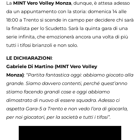
La
MINT Vero Volley Monza
, dunque, è attesa adesso
da un appuntamento con la storia: domenica 14 alle
18:00 a Trento si scende in campo per decidere chi sarà
la finalista per lo Scudetto. Sarà la quinta gara di una
serie infinita, che emozionerà ancora una volta di più
tutti i tifosi brianzoli e non solo.
LE DICHIARAZIONI
:
Gabriele Di Martino
(MINT Vero Volley
Monza)
:
“Partita fantastica oggi: abbiamo giocato alla
grande. Siamo davvero contenti, perché quest’anno
stiamo facendo grandi cose e oggi abbiamo
dimostrato di nuovo di essere squadra. Adesso ci
aspetta Gara-5 a Trento e non vedo l’ora di giocarla,
per noi giocatori, per la società e tutti i tifosi”.