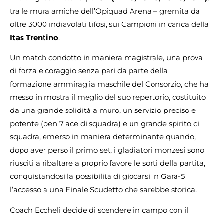
tra le mura amiche dell’Opiquad Arena – gremita da
oltre 3000 indiavolati tifosi, sui Campioni in carica della
Itas Trentino
.
Un match condotto in maniera magistrale, una prova
di forza e coraggio senza pari da parte della
formazione ammiraglia maschile del Consorzio, che ha
messo in mostra il meglio del suo repertorio, costituito
da una grande solidità a muro, un servizio preciso e
potente (ben 7 ace di squadra) e un grande spirito di
squadra, emerso in maniera determinante quando,
dopo aver perso il primo set, i gladiatori monzesi sono
riusciti a ribaltare a proprio favore le sorti della partita,
conquistandosi la possibilità di giocarsi in Gara-5
l’accesso a una Finale Scudetto che sarebbe storica.
Coach Eccheli decide di scendere in campo con il