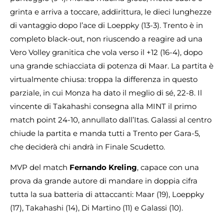
grinta e arriva a toccare, addirittura, le dieci lunghezze
di vantaggio dopo l’ace di Loeppky (13-3). Trento è in
completo black-out, non riuscendo a reagire ad una
Vero Volley granitica che vola verso il +12 (16-4), dopo
una grande schiacciata di potenza di Maar. La partita è
virtualmente chiusa: troppa la differenza in questo
parziale, in cui Monza ha dato il meglio di sé, 22-8. Il
vincente di Takahashi consegna alla MINT il primo
match point 24-10, annullato dall’Itas. Galassi al centro
chiude la partita e manda tutti a Trento per Gara-5,
che deciderà chi andrà in Finale Scudetto.
MVP del match
Fernando Kreling
, capace con una
prova da grande autore di mandare in doppia cifra
tutta la sua batteria di attaccanti: Maar (19), Loeppky
(17), Takahashi (14), Di Martino (11) e Galassi (10).