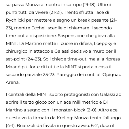
sorpasso Monza al rientro in campo (19-18). Ultimi
punti tutti da vivere (21-21). Trento sfrutta l’ace di
Rychlicki per mettere a segno un break pesante (21-
23), mentre Eccheli sceglie di chiamare il secondo
time-out a disposizione. Sospensione che giova alla
MINT: Di Martino mette il cuore in difesa, Loeppky è
chirurgico in attacco e Galassi decisivo a muro per il
set-point (24-23). Soli chiede time-out, ma alla ripresa
Maar è più forte di tutti e la MINT si porta a casa il
secondo parziale 25-23. Pareggio dei conti all’Opiquad
Arena.
I centrali della MINT subito protagonisti con Galassi ad
aprire il terzo gioco con un ace millimetrico e Di
Martino a segno con il monster-block (2-0). Altro ace,
questa volta firmato da Kreling: Monza tenta l’allungo
(4-1). Brianzoli da favola in questo avvio: 6-2, dopo il