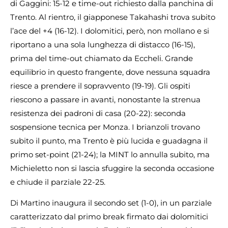
di Gaggini: 15-12 e time-out richiesto dalla panchina di
Trento. Al rientro, il giapponese Takahashi trova subito
l’ace del +4 (16-12). I dolomitici, però, non mollano e si
riportano a una sola lunghezza di distacco (16-15),
prima del time-out chiamato da Eccheli. Grande
equilibrio in questo frangente, dove nessuna squadra
riesce a prendere il sopravvento (19-19). Gli ospiti
riescono a passare in avanti, nonostante la strenua
resistenza dei padroni di casa (20-22): seconda
sospensione tecnica per Monza. I brianzoli trovano
subito il punto, ma Trento è più lucida e guadagna il
primo set-point (21-24); la MINT lo annulla subito, ma
Michieletto non si lascia sfuggire la seconda occasione
e chiude il parziale 22-25.
Di Martino inaugura il secondo set (1-0), in un parziale
caratterizzato dal primo break firmato dai dolomitici