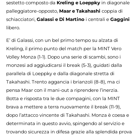
sestetto composto da
Kreling e Loeppky
in diagonale
palleggiatore-opposto,
Maar e Takahashi
coppia di
schiacciatori,
Galassi e Di Martino
i centrali e
Gaggini
libero.
E’ di Galassi, con un bel primo tempo su alzata di
Kreling, il primo punto del match per la MINT Vero
Volley Monza (1-1). Dopo una serie di scambi, sono i
monzesi ad aggiudicarsi il break (5-3), guidati dalla
parallela di Loeppky e dalla diagonale stretta di
Takahashi. Trento aggancia i brianzoli (8-8), ma ci
pensa Maar con il mani-out a riprendere l’inerzia.
Botta e risposta tra le due compagini, con la MINT
brava a mettere a terra nuovamente il break (11-9),
dopo l’attacco vincente di Takahashi. Monza è coesa e
determinata in questo avvio, spingendo al servizio e
trovando sicurezza in difesa grazie alla splendida prova