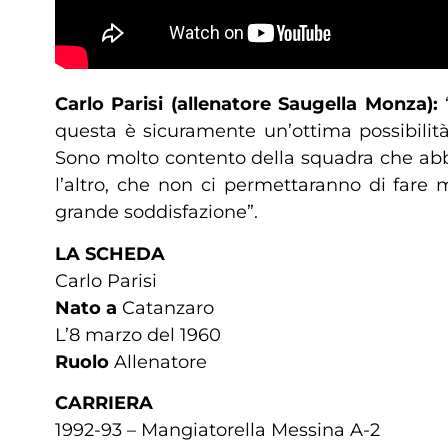
Carlo Parisi (allenatore Saugella Monza):
questa è sicuramente un’ottima possibilità
Sono molto contento della squadra che abbi
l’altro, che non ci permettaranno di fare
grande soddisfazione”.
LA SCHEDA
Carlo Parisi
Nato a
Catanzaro
L’8 marzo del 1960
Ruolo
Allenatore
CARRIERA
1992-93 – Mangiatorella Messina A-2