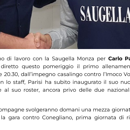
no di lavoro con la Saugella Monza per
Carlo Pa
diretto questo pomeriggio il primo allenamen
 20.30, dall’impegno casalingo contro l’Imoco Vo
n lo staff, Parisi ha subito inaugurato il suo n
al suo roster, ancora privo delle due naziona
compagne svolgeranno domani una mezza giornata d
 la gara contro Conegliano, prima giornata di ri