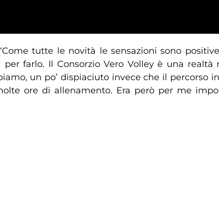
“Come tutte le novità le sensazioni sono positive.
 per farlo. Il Consorzio Vero Volley è una realtà 
amo, un po’ dispiaciuto invece che il percorso 
 molte ore di allenamento. Era però per me impor