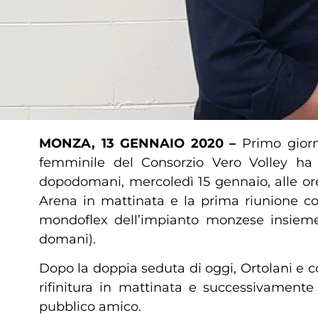
MONZA, 13 GENNAIO 2020 –
Primo gior
femminile del Consorzio Vero Volley ha 
dopodomani, mercoledì 15 gennaio, alle ore
Arena in mattinata e la prima riunione co
mondoflex dell’impianto monzese insieme 
domani).
Dopo la doppia seduta di oggi, Ortolani e 
rifinitura in mattinata e successivamente
pubblico amico.