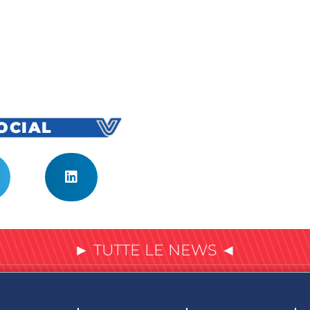
SOCIAL
► TUTTE LE NEWS ◄