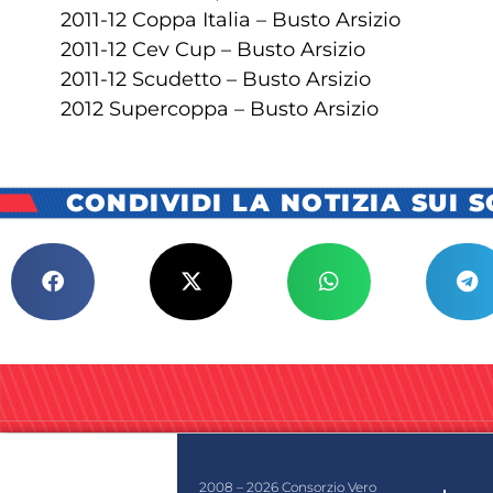
2011-12 Coppa Italia – Busto Arsizio
2011-12 Cev Cup – Busto Arsizio
2011-12 Scudetto – Busto Arsizio
2012 Supercoppa – Busto Arsizio
CONDIVIDI LA NOTIZIA SUI 
2008 – 2026 Consorzio Vero