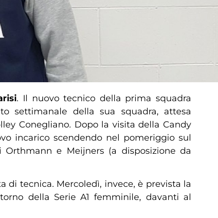
risi
. Il nuovo tecnico della prima squadra
to settimanale della sua squadra, attesa
lley Conegliano. Dopo la visita della Candy
uovo incarico scendendo nel pomeriggio sul
li Orthmann e Meijners (a disposizione da
i tecnica. Mercoledì, invece, è prevista la
torno della Serie A1 femminile, davanti al