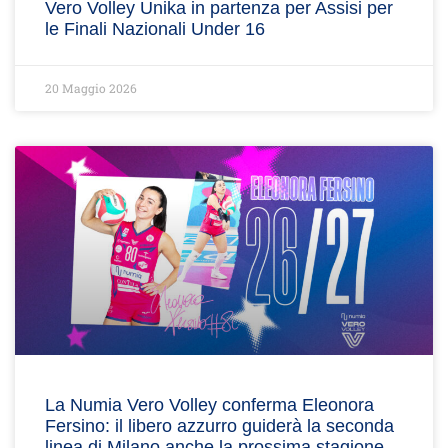
Vero Volley Unika in partenza per Assisi per
le Finali Nazionali Under 16
20 Maggio 2026
La Numia Vero Volley conferma Eleonora
Fersino: il libero azzurro guiderà la seconda
linea di Milano anche la prossima stagione