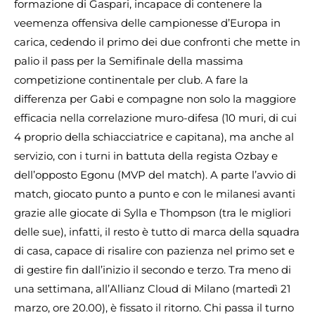
formazione di Gaspari, incapace di contenere la
veemenza offensiva delle campionesse d’Europa in
carica, cedendo il primo dei due confronti che mette in
palio il pass per la Semifinale della massima
competizione continentale per club. A fare la
differenza per Gabi e compagne non solo la maggiore
efficacia nella correlazione muro-difesa (10 muri, di cui
4 proprio della schiacciatrice e capitana), ma anche al
servizio, con i turni in battuta della regista Ozbay e
dell’opposto Egonu (MVP del match). A parte l’avvio di
match, giocato punto a punto e con le milanesi avanti
grazie alle giocate di Sylla e Thompson (tra le migliori
delle sue), infatti, il resto è tutto di marca della squadra
di casa, capace di risalire con pazienza nel primo set e
di gestire fin dall’inizio il secondo e terzo. Tra meno di
una settimana, all’Allianz Cloud di Milano (martedì 21
marzo, ore 20.00), è fissato il ritorno. Chi passa il turno