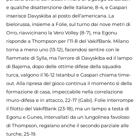
e qualche disattenzione delle italiane, 8-4, e Gaspari
inserisce Davyskiba al posto dell’americana. La
bielorussa, insieme a Folie, sul turno dai nove metri di
Orro, riavvicinano la Vero Volley (8-7), ma Egonu
risponde a Thompson per l’11-8 del VakifBank. Milano
torna a meno uno (13-12), facendosi sentire con le
fiammate di Sylla, ma l’errore di Davyskiba ed il lampo
di Bajema, dopo delle ottime difese della squadra
turca, valgono il 16-12 Istanbul e Gaspari chiama time-
out. Alla ripresa del gioco continua il momento sì della
formazione di casa, impeccabile nella correlazione
muro-difesa e in attacco, 22-17 (Gabi). Folie interrompe
il filotto del VakifBank (23-18), ma un lampo a testa di
Egonu e Gunes, intervallati da un lungolinea favoloso
di Thompson, regalano anche il secondo parziale alle
turche, 25-19.