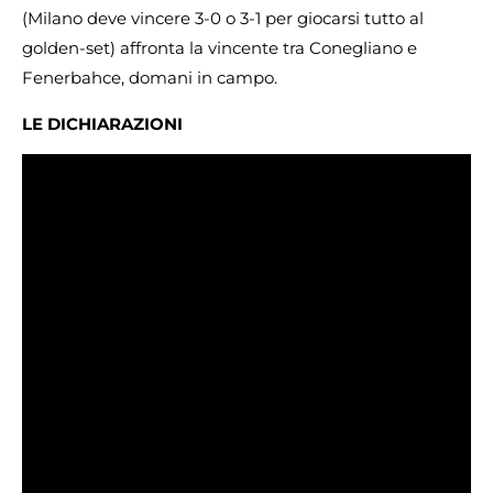
(Milano deve vincere 3-0 o 3-1 per giocarsi tutto al
golden-set) affronta la vincente tra Conegliano e
Fenerbahce, domani in campo.
LE DICHIARAZIONI