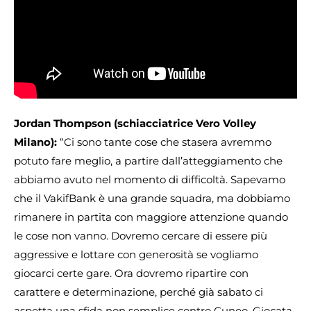
Jordan Thompson (schiacciatrice Vero Volley
Milano):
“Ci sono tante cose che stasera avremmo
potuto fare meglio, a partire dall’atteggiamento che
abbiamo avuto nel momento di difficoltà. Sapevamo
che il VakifBank è una grande squadra, ma dobbiamo
rimanere in partita con maggiore attenzione quando
le cose non vanno. Dovremo cercare di essere più
aggressive e lottare con generosità se vogliamo
giocarci certe gare. Ora dovremo ripartire con
carattere e determinazione, perché già sabato ci
aspetta una sfida non semplice contro Cuneo. Giocata