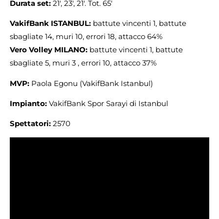
Durata set:
21′, 23′, 21′. Tot. 65′
VakifBank ISTANBUL:
battute vincenti 1, battute
sbagliate 14, muri 10, errori 18, attacco 64%
Vero Volley MILANO:
battute vincenti 1, battute
sbagliate 5, muri 3 , errori 10, attacco 37%
MVP:
Paola Egonu (VakifBank Istanbul)
Impianto:
VakifBank Spor Sarayi di Istanbul
Spettatori:
2570