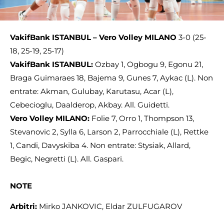
VakifBank ISTANBUL – Vero Volley MILANO
3-0 (25-
18, 25-19, 25-17)
VakifBank ISTANBUL:
Ozbay 1, Ogbogu 9, Egonu 21,
Braga Guimaraes 18, Bajema 9, Gunes 7, Aykac (L). Non
entrate: Akman, Gulubay, Karutasu, Acar (L),
Cebecioglu, Daalderop, Akbay. All. Guidetti.
Vero Volley MILANO:
Folie 7, Orro 1, Thompson 13,
Stevanovic 2, Sylla 6, Larson 2, Parrocchiale (L), Rettke
1, Candi, Davyskiba 4. Non entrate: Stysiak, Allard,
Begic, Negretti (L). All. Gaspari.
NOTE
Arbitri:
Mirko JANKOVIC, Eldar ZULFUGAROV