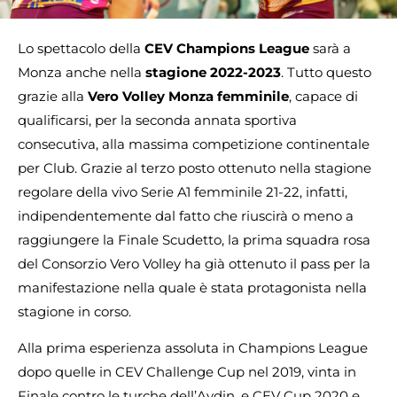
Lo spettacolo della
CEV Champions League
sarà a
Monza anche nella
stagione 2022-2023
. Tutto questo
grazie alla
Vero Volley Monza femminile
, capace di
qualificarsi, per la seconda annata sportiva
consecutiva, alla massima competizione continentale
per Club. Grazie al terzo posto ottenuto nella stagione
regolare della vivo Serie A1 femminile 21-22, infatti,
indipendentemente dal fatto che riuscirà o meno a
raggiungere la Finale Scudetto, la prima squadra rosa
del Consorzio Vero Volley ha già ottenuto il pass per la
manifestazione nella quale è stata protagonista nella
stagione in corso.
Alla prima esperienza assoluta in Champions League
dopo quelle in CEV Challenge Cup nel 2019, vinta in
Finale contro le turche dell’Aydin, e CEV Cup 2020 e