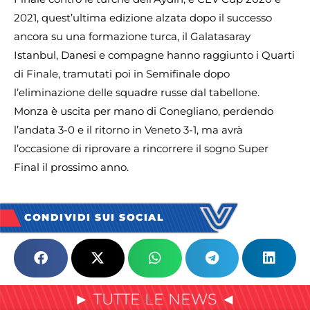
2021, quest’ultima edizione alzata dopo il successo
ancora su una formazione turca, il Galatasaray
Istanbul, Danesi e compagne hanno raggiunto i Quarti
di Finale, tramutati poi in Semifinale dopo
l’eliminazione delle squadre russe dal tabellone.
Monza è uscita per mano di Conegliano, perdendo
l’andata 3-0 e il ritorno in Veneto 3-1, ma avrà
l’occasione di riprovare a rincorrere il sogno Super
Final il prossimo anno.
CONDIVIDI SUI SOCIAL
► TUTTE LE NEWS ◄