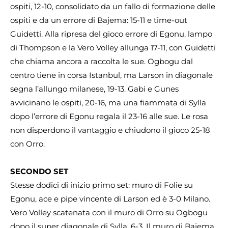
ospiti, 12-10, consolidato da un fallo di formazione delle
ospiti e da un errore di Bajema: 15-11 e time-out
Guidetti. Alla ripresa del gioco errore di Egonu, lampo
di Thompson e la Vero Volley allunga 17-11, con Guidetti
che chiama ancora a raccolta le sue. Ogbogu dal
centro tiene in corsa Istanbul, ma Larson in diagonale
segna l’allungo milanese, 19-13. Gabi e Gunes
avvicinano le ospiti, 20-16, ma una fiammata di Sylla
dopo l’errore di Egonu regala il 23-16 alle sue. Le rosa
non disperdono il vantaggio e chiudono il gioco 25-18
con Orro.
SECONDO SET
Stesse dodici di inizio primo set: muro di Folie su
Egonu, ace e pipe vincente di Larson ed è 3-0 Milano.
Vero Volley scatenata con il muro di Orro su Ogbogu
dopo il super diagonale di Sylla, 6-3. Il muro di Bajema