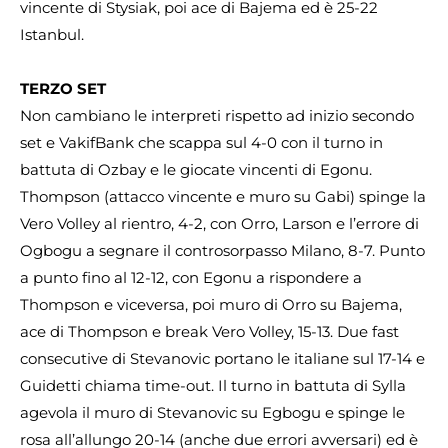
vincente di Stysiak, poi ace di Bajema ed è 25-22
Istanbul.
TERZO SET
Non cambiano le interpreti rispetto ad inizio secondo
set e VakifBank che scappa sul 4-0 con il turno in
battuta di Ozbay e le giocate vincenti di Egonu.
Thompson (attacco vincente e muro su Gabi) spinge la
Vero Volley al rientro, 4-2, con Orro, Larson e l’errore di
Ogbogu a segnare il controsorpasso Milano, 8-7. Punto
a punto fino al 12-12, con Egonu a rispondere a
Thompson e viceversa, poi muro di Orro su Bajema,
ace di Thompson e break Vero Volley, 15-13. Due fast
consecutive di Stevanovic portano le italiane sul 17-14 e
Guidetti chiama time-out. Il turno in battuta di Sylla
agevola il muro di Stevanovic su Egbogu e spinge le
rosa all’allungo 20-14 (anche due errori avversari) ed è