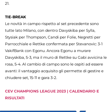
21.
TIE-BREAK
Le novità in campo rispetto al set precedente sono
tutte lato Milano, con dentro Davyskiba per Sylla,
Stysiak per Thompson, Candi per Folie, Negretti per
Parrocchiale e Rettke confermata per Stevanovic: 3-1
VakifBank con Egonu. Ancora Egonu a murare
Davyskiba, 5-3, ma il muro di Rettke su Gabi avvicina le
rosa, 5-4. Al cambio di campo sono le ospiti ad essere
avanti: il vantaggio acquisito gli permette di gestire e
chiudere set, 15-11 e gara 3-2.
CEV CHAMPIONS LEAGUE 2023 | CALENDARIO E
RISULTATI