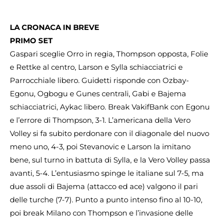
LA CRONACA IN BREVE
PRIMO SET
Gaspari sceglie Orro in regia, Thompson opposta, Folie
e Rettke al centro, Larson e Sylla schiacciatrici e
Parrocchiale libero. Guidetti risponde con Ozbay-
Egonu, Ogbogu e Gunes centrali, Gabi e Bajema
schiacciatrici, Aykac libero. Break VakifBank con Egonu
e l’errore di Thompson, 3-1. L’americana della Vero
Volley si fa subito perdonare con il diagonale del nuovo
meno uno, 4-3, poi Stevanovic e Larson la imitano
bene, sul turno in battuta di Sylla, e la Vero Volley passa
avanti, 5-4. L’entusiasmo spinge le italiane sul 7-5, ma
due assoli di Bajema (attacco ed ace) valgono il pari
delle turche (7-7). Punto a punto intenso fino al 10-10,
poi break Milano con Thompson e l’invasione delle