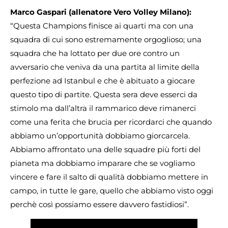
Marco Gaspari (allenatore Vero Volley Milano):
“Questa Champions finisce ai quarti ma con una
squadra di cui sono estremamente orgoglioso; una
squadra che ha lottato per due ore contro un
avversario che veniva da una partita al limite della
perfezione ad Istanbul e che è abituato a giocare
questo tipo di partite. Questa sera deve esserci da
stimolo ma dall’altra il rammarico deve rimanerci
come una ferita che brucia per ricordarci che quando
abbiamo un’opportunità dobbiamo giorcarcela.
Abbiamo affrontato una delle squadre più forti del
pianeta ma dobbiamo imparare che se vogliamo
vincere e fare il salto di qualità dobbiamo mettere in
campo, in tutte le gare, quello che abbiamo visto oggi
perchè così possiamo essere davvero fastidiosi”.