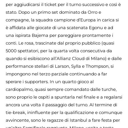
per aggiudicarsi il ticket per il turno successivo e così è
stato. Dopo un primo set dominato da Orro e
compagne, la squadra campione d’Europa in carica si
è affidata alle giocate di una scatenata Egonu e ad
una ispirata Bajema per pareggiare prontamente i
conti. Le rosa, trascinate dal proprio pubblico (quasi
5000 spettatori, per la quarta volta consecutiva da
quando si esibiscono all’Allianz Cloud di Milano) e dalle
performance stellari di Larson, Sylla e Thompson, si
impongono nel terzo parziale continuando a far
sperare i supporters. In un quarto gioco al
cardiopalmo, quasi sempre comandato dalle turche,
sono proprio le ospiti a spuntarla nel finale e a regalarsi
ancora una volta il passaggio del turno. Al termine di
tie-break, ininfluente per la qualificazione e comunque
avvincente, sono le ragazze di Istanbul a fare festa per
un’altra Semifinale raggiunta. Milano, uscita a testa