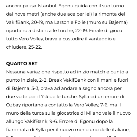
ancora pausa Istanbul. Egonu guida con il suo turno
dai nove metri (anche due ace per lei) la rimonta del
VakifBank, 20-19, ma Larson e Folie (muro su Bajema)
riportano a distanza le turche, 22-19. Finale di gioco
tutto Vero Volley, brava a custodire il vantaggio e
chiudere, 25-22.
QUARTO SET
Nessuna variazione rispetto ad inizio match e punto a
punto iniziale, 2-2. Break VakifBank con il mani e fuori
di Bajema, 5-3, brava ad andare a segno ancora per
due volte per il 7-4 delle turche. Sylla ed un errore di
Ozbay riportano a contatto la Vero Volley, 7-6, ma il
muro della turca sulla giocatrice di Milano vale il nuovo
allungo VakifBank, 9-6. Errore di Egonu dopo la
fiammata di Sylla per il nuovo meno uno delle italiane,