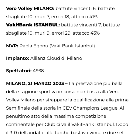
Vero Volley MILANO:
battute vincenti 6, battute
sbagliate 10, muri 7, errori 18, attacco 41%
VakifBank ISTANBU
L:
battute vincenti 7, battute
sbagliate 10, muri 9, errori 29, attacco 43%
MVP:
Paola Egonu (VakifBank Istanbul)
Impianto:
Allianz Cloud di Milano
Spettatori:
4938
MILANO, 21 MARZO 2023 –
La prestazione più bella
della stagione sportiva in corso non basta alla Vero
Volley Milano per strappare la qualificazione alla prima
Semifinale della storia in CEV Champions League. Al
penultimo atto della massima competizione
continentale per Club ci va il VakifBank Istanbul. Dopo
il 3-0 dell’andata, alle turche bastava vincere due set