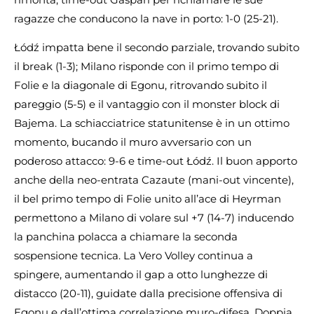
ragazze che conducono la nave in porto: 1-0 (25-21).
Łódź impatta bene il secondo parziale, trovando subito
il break (1-3); Milano risponde con il primo tempo di
Folie e la diagonale di Egonu, ritrovando subito il
pareggio (5-5) e il vantaggio con il monster block di
Bajema. La schiacciatrice statunitense è in un ottimo
momento, bucando il muro avversario con un
poderoso attacco: 9-6 e time-out Łódź. Il buon apporto
anche della neo-entrata Cazaute (mani-out vincente),
il bel primo tempo di Folie unito all’ace di Heyrman
permettono a Milano di volare sul +7 (14-7) inducendo
la panchina polacca a chiamare la seconda
sospensione tecnica. La Vero Volley continua a
spingere, aumentando il gap a otto lunghezze di
distacco (20-11), guidate dalla precisione offensiva di
Egonu e dall’ottima correlazione muro-difesa. Doppia