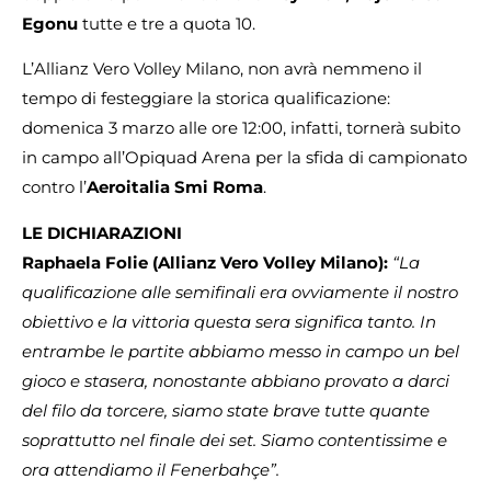
Egonu
tutte e tre a quota 10.
L’Allianz Vero Volley Milano, non avrà nemmeno il
tempo di festeggiare la storica qualificazione:
domenica 3 marzo alle ore 12:00, infatti, tornerà subito
in campo all’Opiquad Arena per la sfida di campionato
contro l’
Aeroitalia Smi Roma
.
LE DICHIARAZIONI
Raphaela Folie (Allianz Vero Volley Milano):
“La
qualificazione alle semifinali era ovviamente il nostro
obiettivo e la vittoria questa sera significa tanto. In
entrambe le partite abbiamo messo in campo un bel
gioco e stasera, nonostante abbiano provato a darci
del filo da torcere, siamo state brave tutte quante
soprattutto nel finale dei set. Siamo contentissime e
ora attendiamo il Fenerbahçe”.