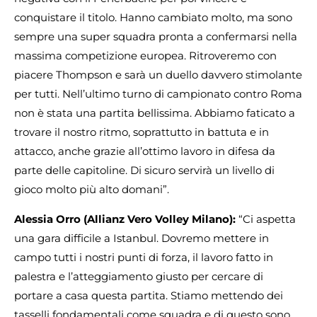
conquistare il titolo. Hanno cambiato molto, ma sono
sempre una super squadra pronta a confermarsi nella
massima competizione europea. Ritroveremo con
piacere Thompson e sarà un duello davvero stimolante
per tutti. Nell’ultimo turno di campionato contro Roma
non è stata una partita bellissima. Abbiamo faticato a
trovare il nostro ritmo, soprattutto in battuta e in
attacco, anche grazie all’ottimo lavoro in difesa da
parte delle capitoline. Di sicuro servirà un livello di
gioco molto più alto domani”.
Alessia Orro (Allianz Vero Volley Milano):
“Ci aspetta
una gara difficile a Istanbul. Dovremo mettere in
campo tutti i nostri punti di forza, il lavoro fatto in
palestra e l’atteggiamento giusto per cercare di
portare a casa questa partita. Stiamo mettendo dei
tasselli fondamentali come squadra e di questo sono