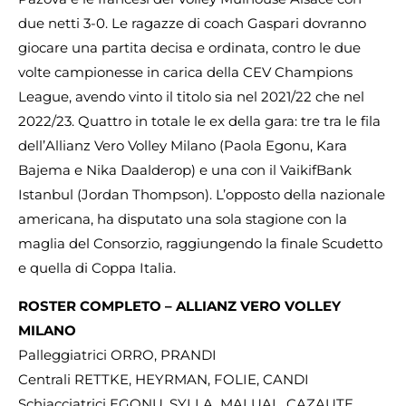
due netti 3-0. Le ragazze di coach Gaspari dovranno
giocare una partita decisa e ordinata, contro le due
volte campionesse in carica della CEV Champions
League, avendo vinto il titolo sia nel 2021/22 che nel
2022/23. Quattro in totale le ex della gara: tre tra le fila
dell’Allianz Vero Volley Milano (Paola Egonu, Kara
Bajema e Nika Daalderop) e una con il VaikifBank
Istanbul (Jordan Thompson). L’opposto della nazionale
americana, ha disputato una sola stagione con la
maglia del Consorzio, raggiungendo la finale Scudetto
e quella di Coppa Italia.
ROSTER COMPLETO – ALLIANZ VERO VOLLEY
MILANO
Palleggiatrici ORRO, PRANDI
Centrali RETTKE, HEYRMAN, FOLIE, CANDI
Schiacciatrici EGONU, SYLLA, MALUAL, CAZAUTE,