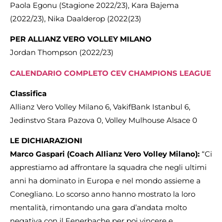
Paola Egonu (Stagione 2022/23), Kara Bajema
(2022/23), Nika Daalderop (2022(23)
PER ALLIANZ VERO VOLLEY MILANO
Jordan Thompson (2022/23)
CALENDARIO COMPLETO CEV CHAMPIONS LEAGUE
Classifica
Allianz Vero Volley Milano 6, VakifBank Istanbul 6,
Jedinstvo Stara Pazova 0, Volley Mulhouse Alsace 0
LE DICHIARAZIONI
Marco Gaspari (Coach Allianz Vero Volley Milano):
“Ci
apprestiamo ad affrontare la squadra che negli ultimi
anni ha dominato in Europa e nel mondo assieme a
Conegliano. Lo scorso anno hanno mostrato la loro
mentalità, rimontando una gara d’andata molto
negativa con il Fenerbache per poi vincere e