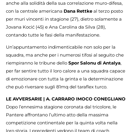
anche alla solidità della sua correlazione muro-difesa,
con la centrale americana
Dana Rettke
al terzo posto
per muri vincenti in stagione (27), dietro solamente a
Jovana Kocić (45) e Ana Carolina da Silva (28),
contando tutte le fasi della manifestazione.
Un’appuntamento indimenticabile non solo per la
squadra, ma anche per i numerosi tifosi al seguito che
riempiranno le tribune dello
Spor Salonu di Antalya
,
per far sentire tutto il loro calore a una squadra capace
di emozionare con tutta la grinta e la determinazione
che può riversare sugli 81mq del taraflex turco.
LE AVVERSARIE | A. CARRARO IMOCO CONEGLIANO
Dopo l’ennesima stagione coronata dal tricolore, le
Pantere affrontano l’ultimo atto della massima
competizione continentale per la quinta volta nella
loro storia. I precedenti vedono il team di coach