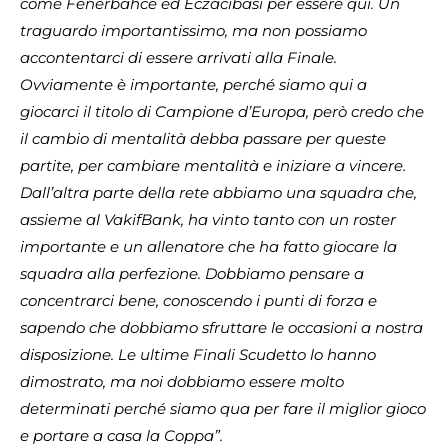
come Fenerbahce ed Eczacibasi per essere qui. Un
traguardo importantissimo, ma non possiamo
accontentarci di essere arrivati alla Finale.
Ovviamente è importante, perché siamo qui a
giocarci il titolo di Campione d’Europa, però credo che
il cambio di mentalità debba passare per queste
partite, per cambiare mentalità e iniziare a vincere.
Dall’altra parte della rete abbiamo una squadra che,
assieme al VakifBank, ha vinto tanto con un roster
importante e un allenatore che ha fatto giocare la
squadra alla perfezione. Dobbiamo pensare a
concentrarci bene, conoscendo i punti di forza e
sapendo che dobbiamo sfruttare le occasioni a nostra
disposizione. Le ultime Finali Scudetto lo hanno
dimostrato, ma noi dobbiamo essere molto
determinati perché siamo qua per fare il miglior gioco
e portare a casa la Coppa”.