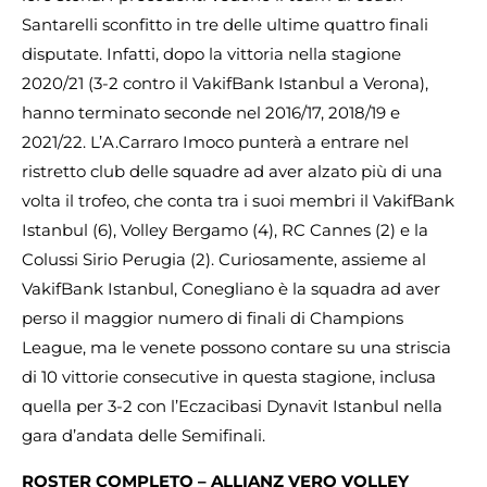
Santarelli sconfitto in tre delle ultime quattro finali
disputate. Infatti, dopo la vittoria nella stagione
2020/21 (3-2 contro il VakifBank Istanbul a Verona),
hanno terminato seconde nel 2016/17, 2018/19 e
2021/22. L’A.Carraro Imoco punterà a entrare nel
ristretto club delle squadre ad aver alzato più di una
volta il trofeo, che conta tra i suoi membri il VakifBank
Istanbul (6), Volley Bergamo (4), RC Cannes (2) e la
Colussi Sirio Perugia (2). Curiosamente, assieme al
VakifBank Istanbul, Conegliano è la squadra ad aver
perso il maggior numero di finali di Champions
League, ma le venete possono contare su una striscia
di 10 vittorie consecutive in questa stagione, inclusa
quella per 3-2 con l’Eczacibasi Dynavit Istanbul nella
gara d’andata delle Semifinali.
ROSTER COMPLETO – ALLIANZ VERO VOLLEY