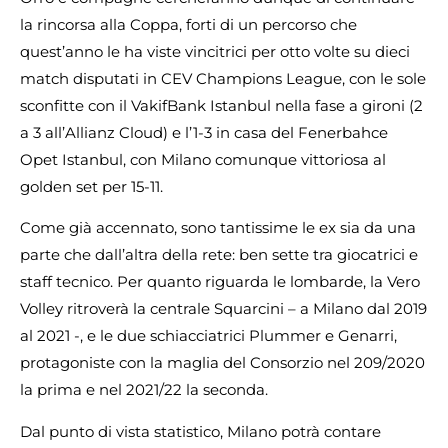
la rincorsa alla Coppa, forti di un percorso che
quest’anno le ha viste vincitrici per otto volte su dieci
match disputati in CEV Champions League, con le sole
sconfitte con il VakifBank Istanbul nella fase a gironi (2
a 3 all’Allianz Cloud) e l’1-3 in casa del Fenerbahce
Opet Istanbul, con Milano comunque vittoriosa al
golden set per 15-11.
Come già accennato, sono tantissime le ex sia da una
parte che dall’altra della rete: ben sette tra giocatrici e
staff tecnico. Per quanto riguarda le lombarde, la Vero
Volley ritroverà la centrale Squarcini – a Milano dal 2019
al 2021 -, e le due schiacciatrici Plummer e Genarri,
protagoniste con la maglia del Consorzio nel 209/2020
la prima e nel 2021/22 la seconda.
Dal punto di vista statistico, Milano potrà contare